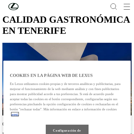
Skip to Main Content
(Press Enter)
CALIDAD GASTRONÓMICA
EN TENERIFE
COOKIES EN LA PÁGINA WEB DE LEXUS
En Lexus utilizamos cookies propias y de terceros analíticas y publicitarias, para
mejorar el funcionamiento de la web mediante análisis y con fines publicitarios
para mostrar publicidad acorde a tus preferencias. Si está de acuerdo puede
aceptar todas las cookies en el botón correspondiente, configurarlas según sus
preferencias pinchando la opción configuración de cookies o rechazarlas en el
botón “rechazar todas”. Más información en enlace a información de cookies
aquí.
05/01/2024
Configuración de