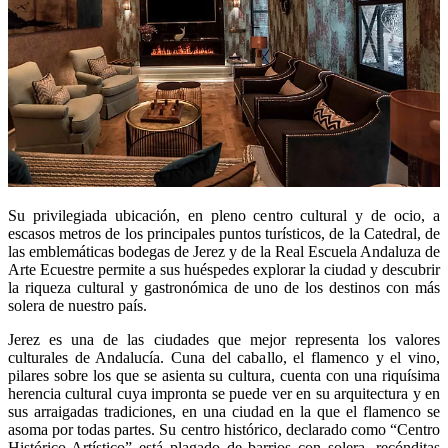
Su privilegiada ubicación, en pleno centro cultural y de ocio, a
escasos metros de los principales puntos turísticos, de la Catedral, de
las emblemáticas bodegas de Jerez y de la Real Escuela Andaluza de
Arte Ecuestre permite a sus huéspedes explorar la ciudad y descubrir
la riqueza cultural y gastronómica de uno de los destinos con más
solera de nuestro país.
Jerez es una de las ciudades que mejor representa los valores
culturales de Andalucía. Cuna del caballo, el flamenco y el vino,
pilares sobre los que se asienta su cultura, cuenta con una riquísima
herencia cultural cuya impronta se puede ver en su arquitectura y en
sus arraigadas tradiciones, en una ciudad en la que el flamenco se
asoma por todas partes. Su centro histórico, declarado como “Centro
Histórico-Artístico” está plagado de barrios con solera, recónditas