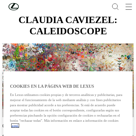
Skip to Main Content
(Press Enter)
CLAUDIA CAVIEZEL:
CALEIDOSCOPE
COOKIES EN LA PÁGINA WEB DE LEXUS
En Lexus utilizamos cookies propias y de terceros analíticas y publicitarias, para
mejorar el funcionamiento de la web mediante análisis y con fines publicitarios
para mostrar publicidad acorde a tus preferencias. Si está de acuerdo puede
aceptar todas las cookies en el botón correspondiente, configurarlas según sus
preferencias pinchando la opción configuración de cookies o rechazarlas en el
botón “rechazar todas”. Más información en enlace a información de cookies
09/10/2023
aquí.