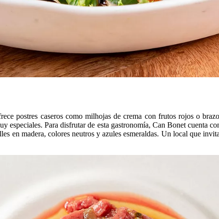
frece postres caseros como milhojas de crema con frutos rojos o brazo
y especiales. Para disfrutar de esta gastronomía, Can Bonet cuenta con
lles en madera, colores neutros y azules esmeraldas. Un local que invita 