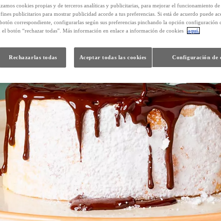
izamos cookies propias y de terceros analíticas y publicitarias, para mejorar el funcionamiento d
 fines publicitarios para mostrar publicidad acorde a tus preferencias. Si está de acuerdo puede ac
 botón correspondiente, configurarlas según sus preferencias pinchando la opción configuración 
n el botón “rechazar todas”. Más información en enlace a información de cookies
aquí.
Rechazarlas todas
Aceptar todas las cookies
Configuración de 