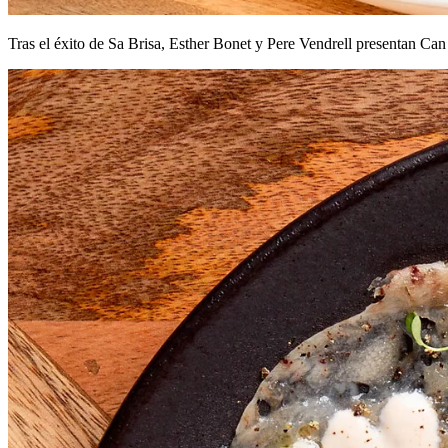
Tras el éxito de Sa Brisa, Esther Bonet y Pere Vendrell presentan Ca