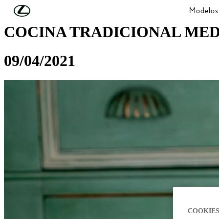
Skip to Main Content
(Press Enter)
Modelos
COCINA TRADICIONAL ME
09/04/2021
COOKIES