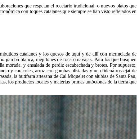
boraciones que respetan el recetario tradicional, o nuevos platos que
tronómica con toques catalanes que siempre se han visto reflejados en
embutidos catalanes y los quesos de aquí y de allí con mermelada de
como gamba blanca, mejillones de roca o navajas. Para los que busquen
la morada, y ensalada de perdiz escabechada y brotes. Por supuesto,
nejo y caracoles, arroz con gambas alistadas y una fideuá rossejat de
rasada, la butifarra artesana de Cal Miquelet con alubias de Santa Pau,
s, los productos locales y materias primas autóctonas de la tierra que