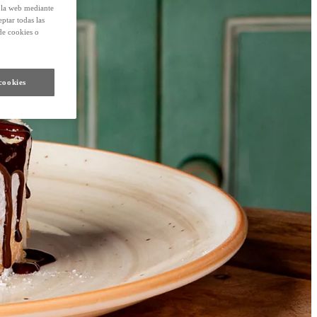
e la web mediante
eptar todas las
de cookies o
cookies