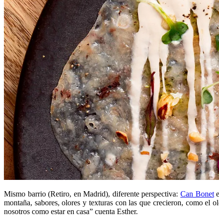
Mismo barrio (Retiro, en Madrid), diferente perspectiva:
Can Bonet
e
montaña, sabores, olores y texturas con las que crecieron, como el ol
nosotros como estar en casa” cuenta Esther.