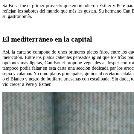
Sa Brisa fue el primer proyecto que emprendieron Esther y Pere para 
reflejan los sabores del mundo que más les gustan. Su hermano Can Bo
su gastronomía.
El mediterráneo en la capital
Así, la carta se compone de unos primeros platos fríos, entre los 
melocotón. Entre los platos calientes pensados igual que los fríos p
opciones más ligeras, Can Bonet propone vegetales al Josper con ro
tampoco podía faltar en esta carta una sección dedicada par los arro
sepia y calamar. Y como platos principales, guiños al recetario catalá
o el Blanco y negro de butifarra artesanas con escalibada. Sin duda, 
vio crecer a Pere y Esther.