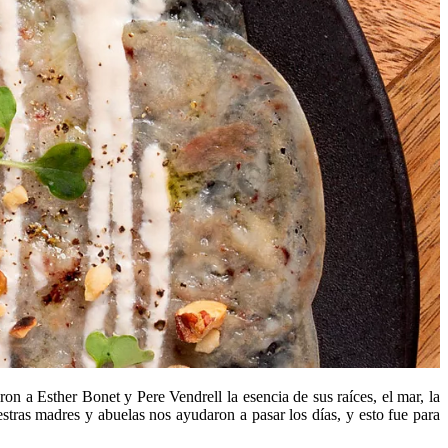
n a Esther Bonet y Pere Vendrell la esencia de sus raíces, el mar, la
estras madres y abuelas nos ayudaron a pasar los días, y esto fue para