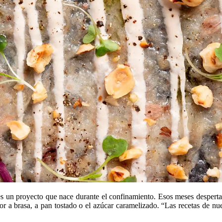
s un proyecto que nace durante el confinamiento. Esos meses despertaro
or a brasa, a pan tostado o el azúcar caramelizado. “Las recetas de nu