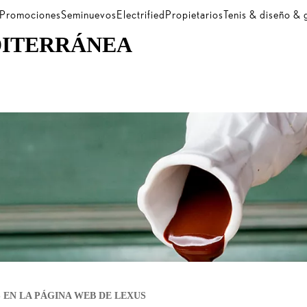
Promociones
Seminuevos
Electrified
Propietarios
Tenis & diseño &
DITERRÁNEA
 EN LA PÁGINA WEB DE LEXUS