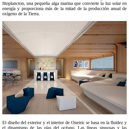
fitoplancton, una pequeña alga marina que convierte la luz solar en
energía y proporciona más de la mitad de la producción anual de
oxígeno de la Tierra.
El diseño del exterior y el interior de Oneiric se basa en la fluidez y
el dinamismo de las olas del océano. Las líneas sinuosas y las