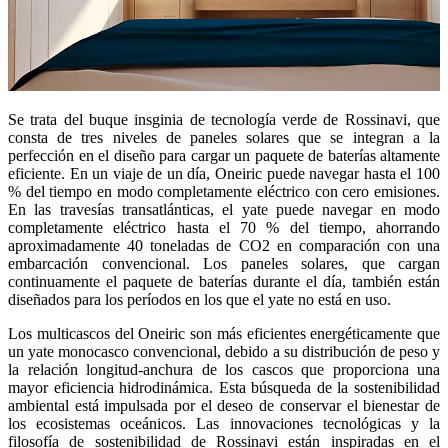
Se trata del buque insginia de tecnología verde de Rossinavi, que
consta de tres niveles de paneles solares que se integran a la
perfección en el diseño para cargar un paquete de baterías altamente
eficiente. En un viaje de un día, Oneiric puede navegar hasta el 100
% del tiempo en modo completamente eléctrico con cero emisiones.
En las travesías transatlánticas, el yate puede navegar en modo
completamente eléctrico hasta el 70 % del tiempo, ahorrando
aproximadamente 40 toneladas de CO2 en comparación con una
embarcación convencional. Los paneles solares, que cargan
continuamente el paquete de baterías durante el día, también están
diseñados para los períodos en los que el yate no está en uso.
Los multicascos del Oneiric son más eficientes energéticamente que
un yate monocasco convencional, debido a su distribución de peso y
la relación longitud-anchura de los cascos que proporciona una
mayor eficiencia hidrodinámica. Esta búsqueda de la sostenibilidad
ambiental está impulsada por el deseo de conservar el bienestar de
los ecosistemas oceánicos. Las innovaciones tecnológicas y la
filosofía de sostenibilidad de Rossinavi están inspiradas en el