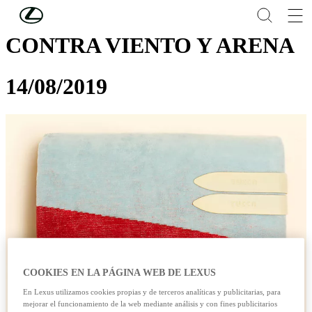
Skip to Main Content
(Press Enter)
CONTRA VIENTO Y ARENA
14/08/2019
COOKIES EN LA PÁGINA WEB DE LEXUS
En Lexus utilizamos cookies propias y de terceros analíticas y publicitarias, para
mejorar el funcionamiento de la web mediante análisis y con fines publicitarios