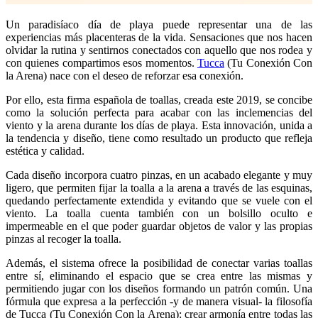
Un paradisíaco día de playa puede representar una de las
experiencias más placenteras de la vida. Sensaciones que nos hacen
olvidar la rutina y sentirnos conectados con aquello que nos rodea y
con quienes compartimos esos momentos.
Tucca
(Tu Conexión Con
la Arena) nace con el deseo de reforzar esa conexión.
Por ello, esta firma española de toallas, creada este 2019, se concibe
como la solución perfecta para acabar con las inclemencias del
viento y la arena durante los días de playa. Esta innovación, unida a
la tendencia y diseño, tiene como resultado un producto que refleja
estética y calidad.
Cada diseño incorpora cuatro pinzas, en un acabado elegante y muy
ligero, que permiten fijar la toalla a la arena a través de las esquinas,
quedando perfectamente extendida y evitando que se vuele con el
viento. La toalla cuenta también con un bolsillo oculto e
impermeable en el que poder guardar objetos de valor y las propias
pinzas al recoger la toalla.
Además, el sistema ofrece la posibilidad de conectar varias toallas
entre sí, eliminando el espacio que se crea entre las mismas y
permitiendo jugar con los diseños formando un patrón común. Una
fórmula que expresa a la perfección -y de manera visual- la filosofía
de Tucca (Tu Conexión Con la Arena): crear armonía entre todas las