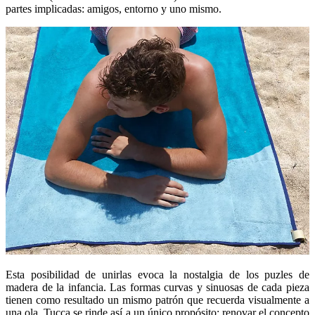
partes implicadas: amigos, entorno y uno mismo.
Esta posibilidad de unirlas evoca la nostalgia de los puzles de
madera de la infancia. Las formas curvas y sinuosas de cada pieza
tienen como resultado un mismo patrón que recuerda visualmente a
una ola. Tucca se rinde así a un único propósito: renovar el concepto