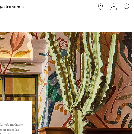
 gastronomía
e la web mediante
eptar todas las