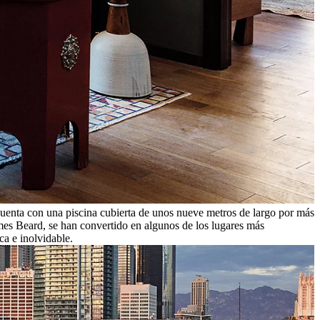
uenta con una piscina cubierta de unos nueve metros de largo por más
mes Beard, se han convertido en algunos de los lugares más
ca e inolvidable.