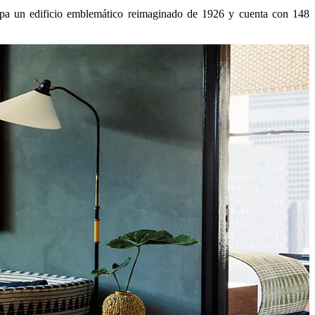
pa un edificio emblemático reimaginado de 1926 y cuenta con 148