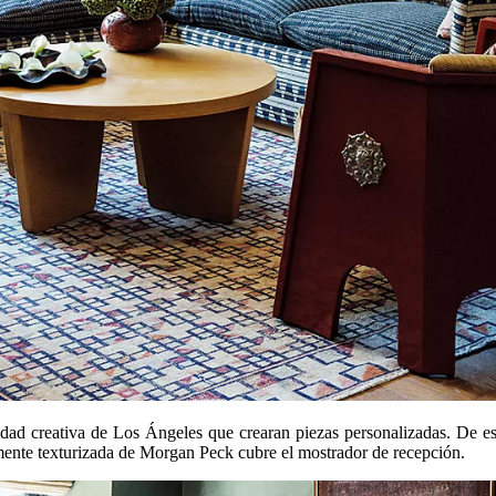
ad creativa de Los Ángeles que crearan piezas personalizadas. De est
amente texturizada de Morgan Peck cubre el mostrador de recepción.