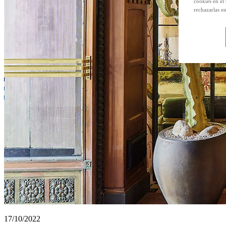
cookies en el
rechazarlas e
17/10/2022