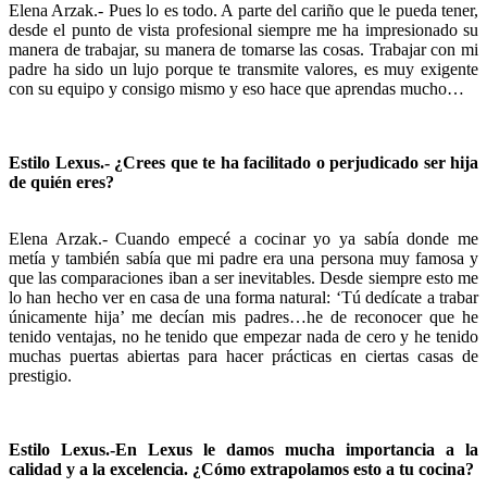
Elena Arzak.- Pues lo es todo. A parte del cariño que le pueda tener,
desde el punto de vista profesional siempre me ha impresionado su
manera de trabajar, su manera de tomarse las cosas. Trabajar con mi
padre ha sido un lujo porque te transmite valores, es muy exigente
con su equipo y consigo mismo y eso hace que aprendas mucho…
Estilo Lexus.- ¿Crees que te ha facilitado o perjudicado ser hija
de quién eres?
Elena Arzak.- Cuando empecé a cocinar yo ya sabía donde me
metía y también sabía que mi padre era una persona muy famosa y
que las comparaciones iban a ser inevitables. Desde siempre esto me
lo han hecho ver en casa de una forma natural: ‘Tú dedícate a trabar
únicamente hija’ me decían mis padres…he de reconocer que he
tenido ventajas, no he tenido que empezar nada de cero y he tenido
muchas puertas abiertas para hacer prácticas en ciertas casas de
prestigio.
Estilo Lexus.-En Lexus le damos mucha importancia a la
calidad y a la excelencia. ¿Cómo extrapolamos esto a tu cocina?