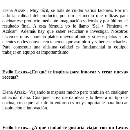
Elena Arzak .-Muy fácil, se trata de cuidar varios factores. Por un
lado la calidad del producto, por otro el medio que utilizas para
cocinar ese producto mediante imaginación y demás y por último, el
resultado final. A esta fórmula yo le llamo ‘Sal + Pimienta =
Azúcar’. Además hay que saber escuchar e investigar. Nosotros
hacemos unos cuarenta platos nuevos al año y si esos platos a los
clientes no les convencen tenemos que asumirlo y saber escucharles.
Para conseguir una altísima calidad es fundamental tu equipo;
trabajar en equipo es importantísimo.
Estilo Lexus.-¿En qué te inspiras para innovar y crear nuevas
recetas?
Elena Arzak.- Viajando te inspiras mucho pero también en cualquier
situación diaria. Cualquier cosa me da ideas y lo llevo a mi tipo de
cocina, creo que salir de tu entorno es muy importante para buscar
inspiración e innovación.
Estilo Lexus.- ¿A qué ciudad te gustaría viajar con un Lexus