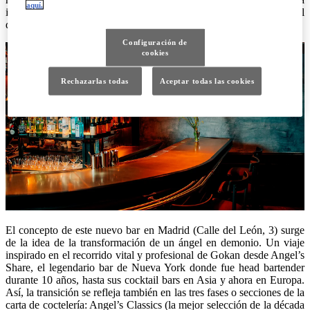
aquí.
industria a nivel global (#7 en el Bar World 100, el barómetro anual
de Drinks International).
Configuración de
cookies
Rechazarlas todas
Aceptar todas las cookies
El concepto de este nuevo bar en Madrid (Calle del León, 3) surge
de la idea de la transformación de un ángel en demonio. Un viaje
inspirado en el recorrido vital y profesional de Gokan desde Angel’s
Share, el legendario bar de Nueva York donde fue head bartender
durante 10 años, hasta sus cocktail bars en Asia y ahora en Europa.
Así, la transición se refleja también en las tres fases o secciones de la
carta de coctelería: Angel’s Classics (la mejor selección de la década