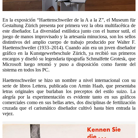
En la exposición “Haettenschweiler de la A a la Z”, el Museum für
Gestaltung Zürich presenta por primera vez la obra multifacética de
este diseñador. La diversidad estilística junto con el humor sutil, el
juego de manos improvisado y la artesanía minuciosa, son los sellos
distintivos del amplio cuerpo de trabajo producido por Walter F.
Haettenschweiler (1933–2014). Cuando aún era un joven diseñador
gráfico en la Kunstgewerbeschule Zürich, ya recibió sus primeros
encargos y diseñó su legendaria tipografía Schmalfette Grotesk, que
Microsoft luego retomó y puso a disposición como fuente del
sistema en todos los PC.
Haettenschweiler se hizo un nombre a nivel internacional con su
serie de libros Lettera, publicada con Armin Haab, que presentaba
letras originales que burlaban los preceptos del estilo suizo. La
alegría por la experimentación es evidente tanto en sus gráficos
comerciales como en sus bellas artes, dos disciplinas de fertilización
cruzada que el carismático diseñador cultivó hasta bien entrada la
vejez.