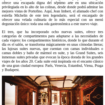
ofrece una escapada digna del séptimo arte en una ubicación
privilegiada en lo alto de las colinas, desde donde podrá admirar las
mejores vistas de Portofino. Aquí, Jean Imbert, el afamado chef con
estrella Michelin de este tren legendario, será el encargado de
ofrecer una velada culinaria de lo más especial con un menú
degustación único: toda una oda gastronómica a este nuevo viaje.
El tren, que ha incorporado ocho nuevas suites, ofrece tres
categorías de compartimentos para adaptarse a las necesidades de
cada viajero: los compartimentos históricos, donde lo que durante el
día es el salón, se transforma mágicamente en unas cómodas literas;
las lujosas suites nuevas, que cuentan con camas individuales o
camas dobles y baño de mármol en suite, y las Grand Suites, seis
inmensas suites privadas que evocan la época dorada de los grandes
viajes de los años 20. Cada suite está inspirada en el encanto clásico
de una gran ciudad europea: París, Venecia, Estambul, Viena, Praga
y Budapest.