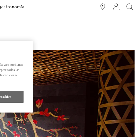
 gastronomía
e la web mediante
eptar todas las
de cookies o
cookies