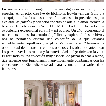
La nueva colección surge de una investigación intensa y muy
especial. Al director creativo de Eichholtz, Edwin van der Gun, y a
su equipo de diseño se les concedió un acceso sin precedentes para
explorar las galerías y seleccionar obras de arte que ahora forman la
base de la colección. “Crear The Met x Eichholtz ha sido una
experiencia excepcional para mí y mi equipo. Un año recorriendo el
museo, cuando estaba cerrado al público, y explorando los archivos,
nos ha permitido diseñar una colección de la que estamos
increíblemente orgullosos”, explica Van der Gun. “Tuvimos la
oportunidad de interactuar con los objetos y las obras de arte; tocar
las piezas, ver la estructura y la materialidad... algo único en la vida.
El resultado es una colección muy especial de piezas hechas a mano,
que sabemos que funcionarán maravillosamente combinadas con las
colecciones de Eichholtz y se adaptarán a una amplia variedad de
interiores”.