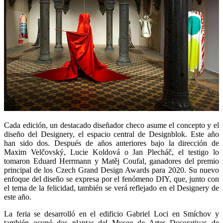
Cada edición, un destacado diseñador checo asume el concepto y el
diseño del Designery, el espacio central de Designblok. Este año
han sido dos. Después de años anteriores bajo la dirección de
Maxim Velčovský, Lucie Koldová o Jan Plecháč, el testigo lo
tomaron Eduard Herrmann y Matěj Coufal, ganadores del premio
principal de los Czech Grand Design Awards para 2020. Su nuevo
enfoque del diseño se expresa por el fenómeno DIY, que, junto con
el tema de la felicidad, también se verá reflejado en el Designery de
este año.
La feria se desarrolló en el edificio Gabriel Loci en Smíchov y
también ocupó dos plantas del Museo de Artes Decorativas de