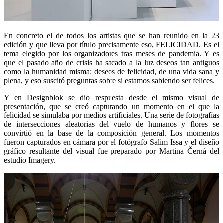
En concreto el de todos los artistas que se han reunido en la 23
edición y que lleva por título precisamente eso, FELICIDAD. Es el
tema elegido por los organizadores tras meses de pandemia. Y es
que el pasado año de crisis ha sacado a la luz deseos tan antiguos
como la humanidad misma: deseos de felicidad, de una vida sana y
plena, y eso suscitó preguntas sobre si estamos sabiendo ser felices.
Y en Designblok se dio respuesta desde el mismo visual de
presentación, que se creó capturando un momento en el que la
felicidad se simulaba por medios artificiales. Una serie de fotografías
de intersecciones aleatorias del vuelo de humanos y flores se
convirtió en la base de la composición general. Los momentos
fueron capturados en cámara por el fotógrafo Salim Issa y el diseño
gráfico resultante del visual fue preparado por Martina Černá del
estudio Imagery.