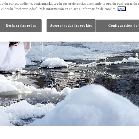
 botón correspondiente, configurarlas según sus preferencias pinchando la opción configuración 
n el botón “rechazar todas”. Más información en enlace a información de cookies
aquí.
Rechazarlas todas
Aceptar todas las cookies
Configuración de 