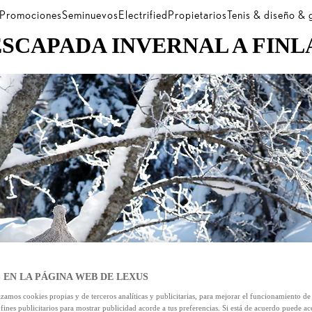
Promociones
Seminuevos
Electrified
Propietarios
Tenis & diseño &
ESCAPADA INVERNAL A FINL
 EN LA PÁGINA WEB DE LEXUS
izamos cookies propias y de terceros analíticas y publicitarias, para mejorar el funcionamiento d
 fines publicitarios para mostrar publicidad acorde a tus preferencias. Si está de acuerdo puede ac