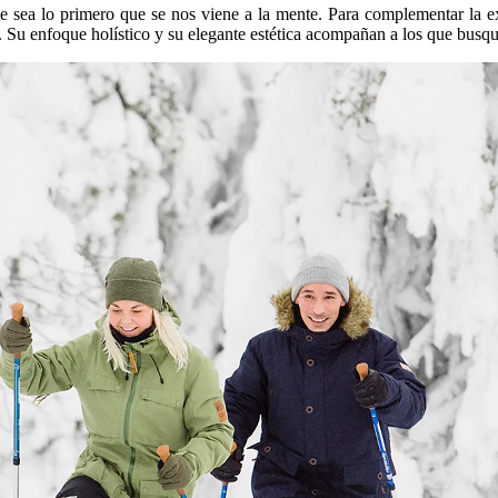
e sea lo primero que se nos viene a la mente. Para complementar la ex
a. Su enfoque holístico y su elegante estética acompañan a los que busq