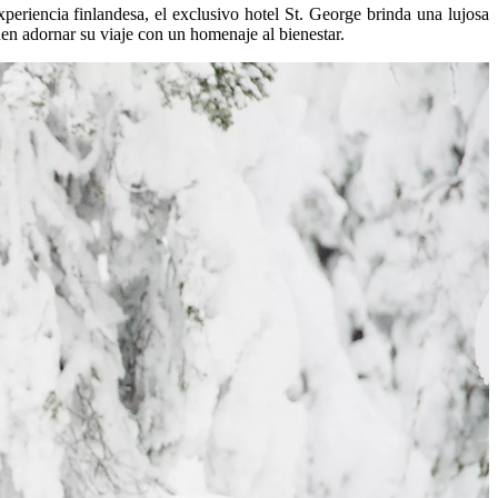
periencia finlandesa, el exclusivo hotel St. George brinda una lujosa
uen adornar su viaje con un homenaje al bienestar.