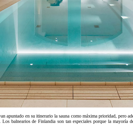
yan apuntado en su itinerario la sauna como máxima prioridad, pero ad
 Los balnearios de Finlandia son tan especiales porque la mayoría de 