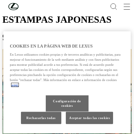
Skip to Main Content
(Press Enter)
ESTAMPAS JAPONESAS
9/09/2013
COOKIES EN LA PÁGINA WEB DE LEXUS
En Lexus utilizamos cookies propias y de terceros analíticas y publicitarias, para
mejorar el funcionamiento de la web mediante análisis y con fines publicitarios
para mostrar publicidad acorde a tus preferencias. Si está de acuerdo puede
aceptar todas las cookies en el botón correspondiente, configurarlas según sus
preferencias pinchando la opción configuración de cookies o rechazarlas en el
botón “rechazar todas”. Más información en enlace a información de cookies
aquí.
Configuración de
cookies
Rechazarlas todas
Aceptar todas las cookies