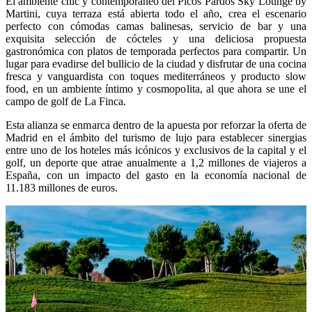
El ambiente chic y contemporáneo del Picos Pardos Sky Lounge by
Martini, cuya terraza está abierta todo el año, crea el escenario
perfecto con cómodas camas balinesas, servicio de bar y una
exquisita selección de cócteles y una deliciosa propuesta
gastronómica con platos de temporada perfectos para compartir. Un
lugar para evadirse del bullicio de la ciudad y disfrutar de una cocina
fresca y vanguardista con toques mediterráneos y producto slow
food, en un ambiente íntimo y cosmopolita, al que ahora se une el
campo de golf de La Finca.
Esta alianza se enmarca dentro de la apuesta por reforzar la oferta de
Madrid en el ámbito del turismo de lujo para establecer sinergias
entre uno de los hoteles más icónicos y exclusivos de la capital y el
golf, un deporte que atrae anualmente a 1,2 millones de viajeros a
España, con un impacto del gasto en la economía nacional de
11.183 millones de euros.