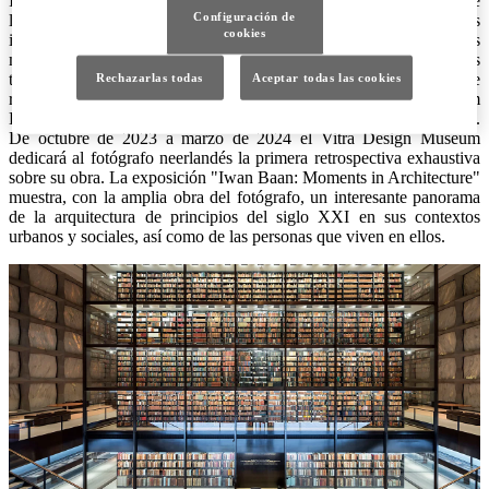
Iwan Baan es considerado uno de los fotógrafos más destacados de
Configuración de
la arquitectura y el mundo de las construcciones. Con sus
cookies
impresionantes imágenes documenta el crecimiento de las
megalópolis globales de la misma forma que construcciones
tradicionales o edificios informales, así como las obras de
Rechazarlas todas
Aceptar todas las cookies
reconocidos arquitectos y arquitectas contemporáneos como Rem
Koolhaas, Herzog & de Meuron, Kazuyo Sejima y Tatiana Bilbao.
De octubre de 2023 a marzo de 2024 el Vitra Design Museum
dedicará al fotógrafo neerlandés la primera retrospectiva exhaustiva
sobre su obra. La exposición "Iwan Baan: Moments in Architecture"
muestra, con la amplia obra del fotógrafo, un interesante panorama
de la arquitectura de principios del siglo XXI en sus contextos
urbanos y sociales, así como de las personas que viven en ellos.