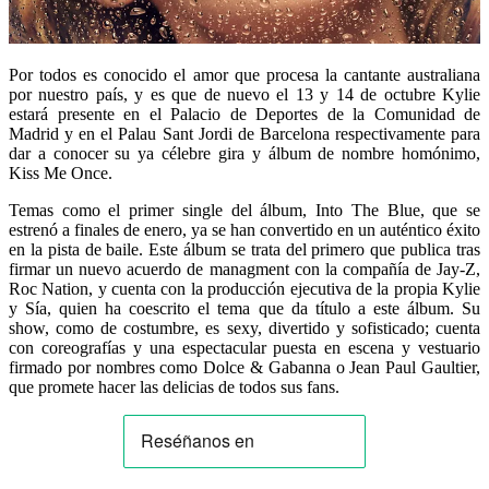
Por todos es conocido el amor que procesa la cantante australiana
por nuestro país, y es que de nuevo el 13 y 14 de octubre Kylie
estará presente en el Palacio de Deportes de la Comunidad de
Madrid y en el Palau Sant Jordi de Barcelona respectivamente para
dar a conocer su ya célebre gira y álbum de nombre homónimo,
Kiss Me Once.
Temas como el primer single del álbum, Into The Blue, que se
estrenó a finales de enero, ya se han convertido en un auténtico éxito
en la pista de baile. Este álbum se trata del primero que publica tras
firmar un nuevo acuerdo de managment con la compañía de Jay-Z,
Roc Nation, y cuenta con la producción ejecutiva de la propia Kylie
y Sía, quien ha coescrito el tema que da título a este álbum. Su
show, como de costumbre, es sexy, divertido y sofisticado; cuenta
con coreografías y una espectacular puesta en escena y vestuario
firmado por nombres como Dolce & Gabanna o Jean Paul Gaultier,
que promete hacer las delicias de todos sus fans.