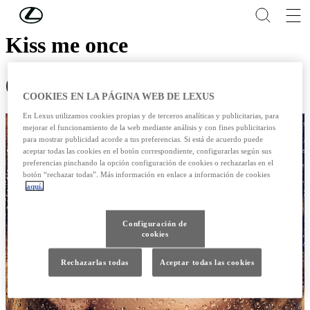
Skip to Main Content
(Press Enter)
Kiss me once
09 /10 /2014
COOKIES EN LA PÁGINA WEB DE LEXUS
En Lexus utilizamos cookies propias y de terceros analíticas y publicitarias, para
mejorar el funcionamiento de la web mediante análisis y con fines publicitarios
para mostrar publicidad acorde a tus preferencias. Si está de acuerdo puede
aceptar todas las cookies en el botón correspondiente, configurarlas según sus
preferencias pinchando la opción configuración de cookies o rechazarlas en el
botón “rechazar todas”. Más información en enlace a información de cookies
aquí.
Configuración de
cookies
Rechazarlas todas
Aceptar todas las cookies