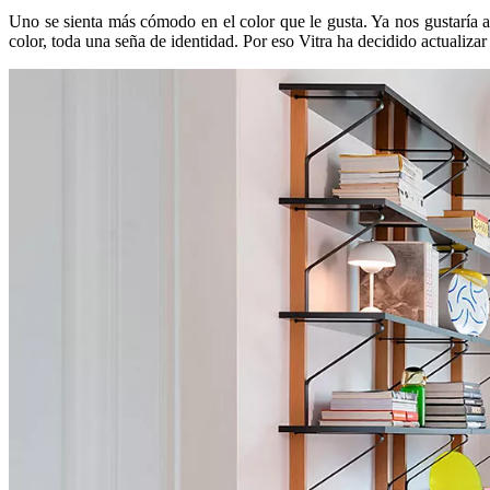
Uno se sienta más cómodo en el color que le gusta. Ya nos gustaría atr
color, toda una seña de identidad. Por eso Vitra ha decidido actualiza