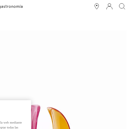
 gastronomía
e la web mediante
eptar todas las