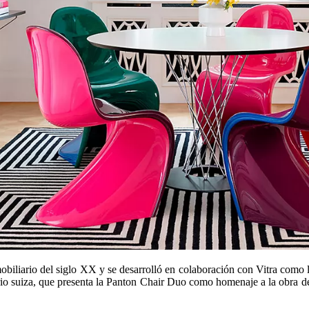
iliario del siglo XX y se desarrolló en colaboración con Vitra como la 
rio suiza, que presenta la Panton Chair Duo como homenaje a la obra de