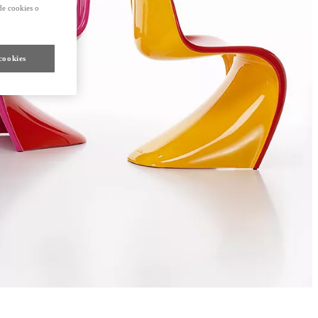
de cookies o
cookies