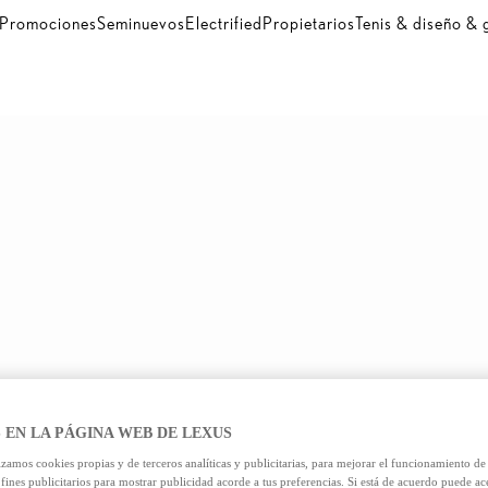
Promociones
Seminuevos
Electrified
Propietarios
Tenis & diseño &
 EN LA PÁGINA WEB DE LEXUS
izamos cookies propias y de terceros analíticas y publicitarias, para mejorar el funcionamiento d
 fines publicitarios para mostrar publicidad acorde a tus preferencias. Si está de acuerdo puede ac