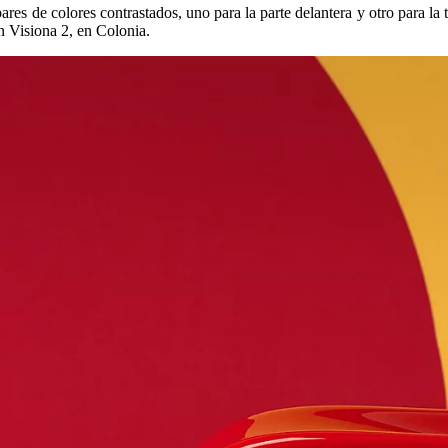
res de colores contrastados, uno para la parte delantera y otro para la
n Visiona 2, en Colonia.