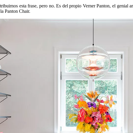
ibuirnos esta frase, pero no. Es del propio Verner Panton, el genial art
r la Panton Chair.