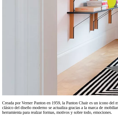
Creada por Verner Panton en 1959, la Panton Chair es un icono del mob
clásico del diseño moderno se actualiza gracias a la marca de mobilia
herramienta para realzar formas, motivos y sobre todo, emociones.