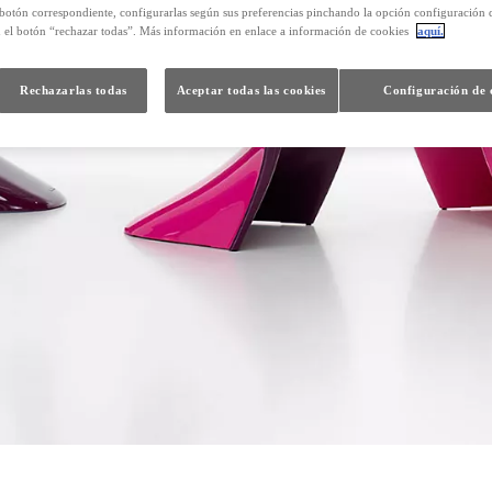
 botón correspondiente, configurarlas según sus preferencias pinchando la opción configuración 
n el botón “rechazar todas”. Más información en enlace a información de cookies
aquí.
Rechazarlas todas
Aceptar todas las cookies
Configuración de 