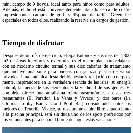
mini campo de 9 hoyos, ideal tanto para niños como para adultos.
Además, el hotel está convenientemente ubicado cerca de cuatro
impresionantes campos de golf, y dispone de tarifas Green fee
especiales en todos ellos, realizando la reserva sin cargos de gestión.
Tiempo de disfrutar
Después de un día de ejercicio, el Spa Eutonos y sus más de 1.800
m2 de áreas interiores y exteriores, es el mejor plan para relajarse
con su moderno circuito termal y sus diez cabañas de tratamiento
que incluye una suite para parejas con jacuzzi y sala de vapor
privados. Una auténtica fiesta del bienestar y relajación de cuerpo y
mente, inspirándose en la verdadera esencia de las islas, su energía
natural, la fuerza de sus elementos y la vitalidad de sus gentes. El
complejo ofrece una amplísima oferta gastronómica en sus tres
restaurantes (El Parador, La Venta y Vivace) y dos bares (La
Glorieta Lobby Bar y Coral Pool Bar) considerados entre los
mejores de Tenerife. Vivace, su restaurante al aire libre situado junto
a la piscina principal, será sin duda uno de los spots preferidos por
los veraneantes para cenar al borde del agua estas vacaciones.