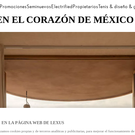
Promociones
Seminuevos
Electrified
Propietarios
Tenis & diseño &
EN EL CORAZÓN DE MÉXICO
 EN LA PÁGINA WEB DE LEXUS
izamos cookies propias y de terceros analíticas y publicitarias, para mejorar el funcionamiento d