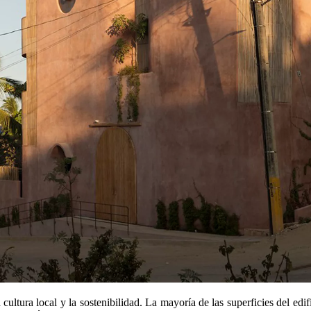
 cultura local y la sostenibilidad. La mayoría de las superficies del edi