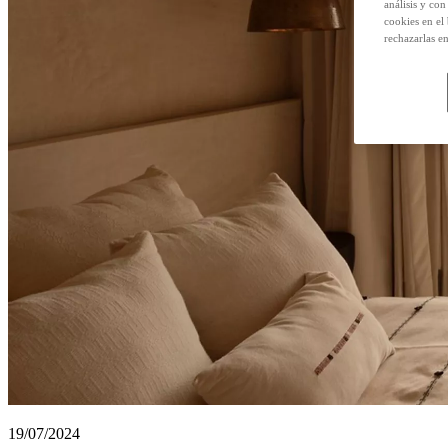
análisis y con
cookies en el
rechazarlas e
19/07/2024