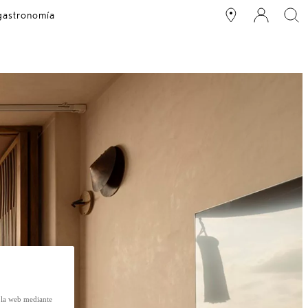
 gastronomía
e la web mediante