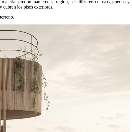
aterial predominante en la región, se utiliza en celosías, puertas y
y cubren los pisos exteriores.
terreno.