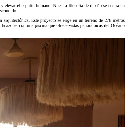
y elevar el espíritu humano. Nuestra filosofía de diseño se centra en
Escondido.
ón arquitectónica. Este proyecto se erige en un terreno de 278 metros
n la azotea con una piscina que ofrece vistas panorámicas del Océano