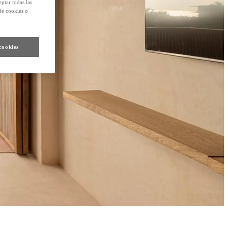
eptar todas las
de cookies o
cookies