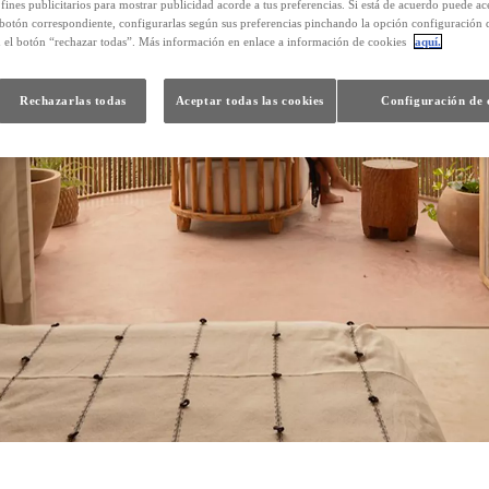
 fines publicitarios para mostrar publicidad acorde a tus preferencias. Si está de acuerdo puede ac
 botón correspondiente, configurarlas según sus preferencias pinchando la opción configuración 
n el botón “rechazar todas”. Más información en enlace a información de cookies
aquí.
Rechazarlas todas
Aceptar todas las cookies
Configuración de 