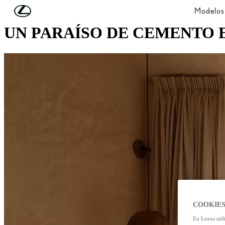
Skip to Main Content
(Press Enter)
Modelos
UN PARAÍSO DE CEMENTO 
COOKIES
En Lexus util