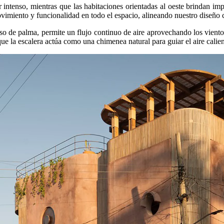
r intenso, mientras que las habitaciones orientadas al oeste brindan im
 movimiento y funcionalidad en todo el espacio, alineando nuestro diseño
o de palma, permite un flujo continuo de aire aprovechando los vientos
 que la escalera actúa como una chimenea natural para guiar el aire calient