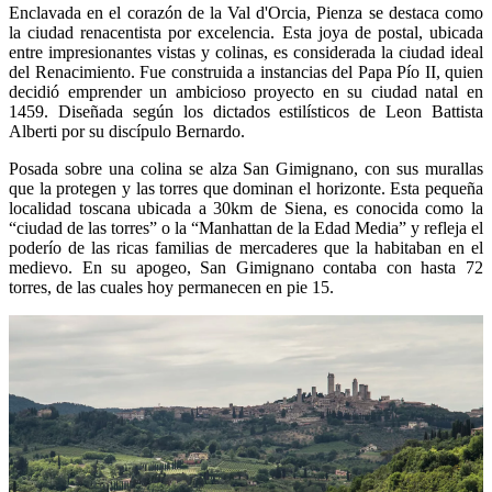
Enclavada en el corazón de la Val d'Orcia, Pienza se destaca como
la ciudad renacentista por excelencia. Esta joya de postal, ubicada
entre impresionantes vistas y colinas, es considerada la ciudad ideal
del Renacimiento. Fue construida a instancias del Papa Pío II, quien
decidió emprender un ambicioso proyecto en su ciudad natal en
1459. Diseñada según los dictados estilísticos de Leon Battista
Alberti por su discípulo Bernardo.
Posada sobre una colina se alza San Gimignano, con sus murallas
que la protegen y las torres que dominan el horizonte. Esta pequeña
localidad toscana ubicada a 30km de Siena, es conocida como la
“ciudad de las torres” o la “Manhattan de la Edad Media” y refleja el
poderío de las ricas familias de mercaderes que la habitaban en el
medievo. En su apogeo, San Gimignano contaba con hasta 72
torres, de las cuales hoy permanecen en pie 15.