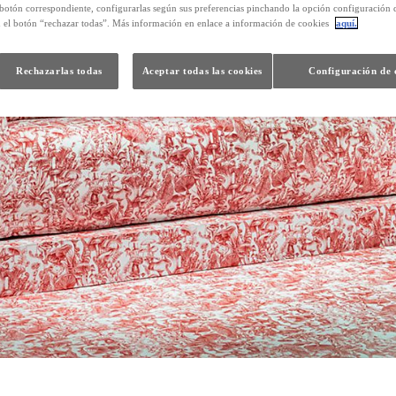
 botón correspondiente, configurarlas según sus preferencias pinchando la opción configuración 
n el botón “rechazar todas”. Más información en enlace a información de cookies
aquí.
Rechazarlas todas
Aceptar todas las cookies
Configuración de 