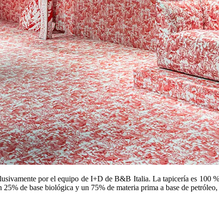
lusivamente por el equipo de I+D de B&B Italia. La tapicería es 100 %
un 25% de base biológica y un 75% de materia prima a base de petróleo, 