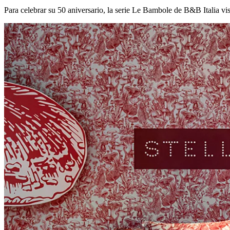
Para celebrar su 50 aniversario, la serie Le Bambole de B&B Italia vis