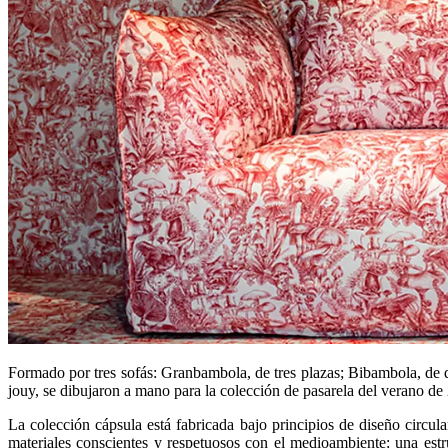
Formado por tres sofás: Granbambola, de tres plazas; Bibambola, de d
jouy, se dibujaron a mano para la colección de pasarela del verano de
La colección cápsula está fabricada bajo principios de diseño circul
materiales conscientes y respetuosos con el medioambiente: una estru