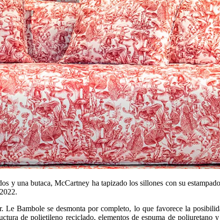
os y una butaca, McCartney ha tapizado los sillones con su estampado 
 2022.
ar. Le Bambole se desmonta por completo, lo que favorece la posibilida
ctura de polietileno reciclado, elementos de espuma de poliuretano y 