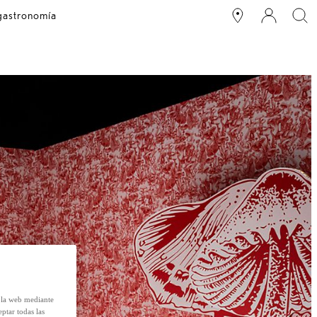
 gastronomía
e la web mediante
eptar todas las