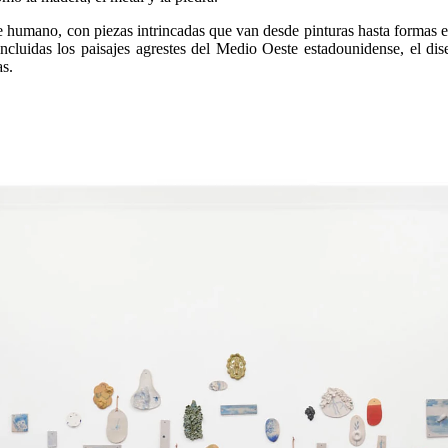
ue humano, con piezas intrincadas que van desde pinturas hasta formas es
incluidas los paisajes agrestes del Medio Oeste estadounidense, el dis
as.