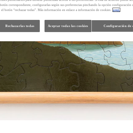
 botón correspondiente, configurarlas según sus preferencias pinchando la opción configuración 
n el botón “rechazar todas”. Más información en enlace a información de cookies
aquí.
Rechazarlas todas
Aceptar todas las cookies
Configuración de 