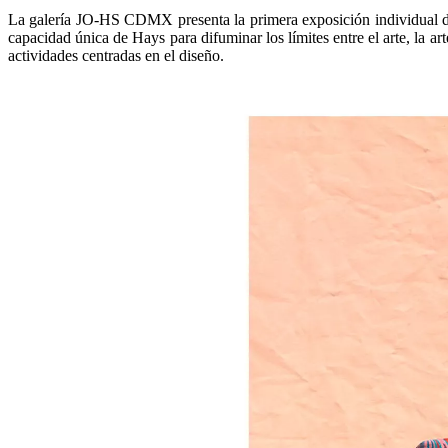
La galería JO-HS CDMX presenta la primera exposición individual d
capacidad única de Hays para difuminar los límites entre el arte, la a
actividades centradas en el diseño.