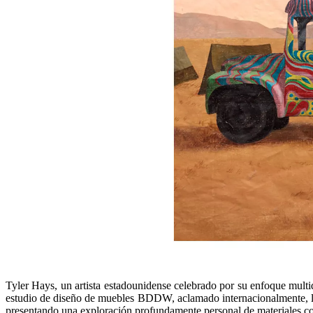
Tyler Hays, un artista estadounidense celebrado por su enfoque multi
estudio de diseño de muebles BDDW, aclamado internacionalmente, la me
presentando una exploración profundamente personal de materiales com