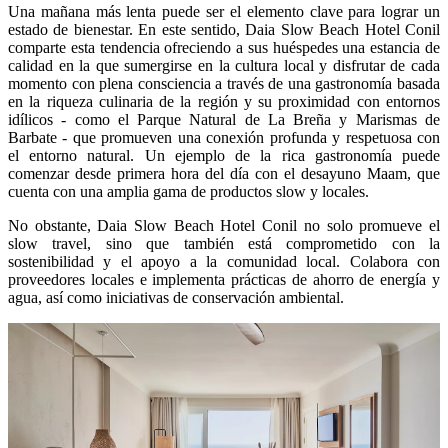
Una mañana más lenta puede ser el elemento clave para lograr un
estado de bienestar. En este sentido, Daia Slow Beach Hotel Conil
comparte esta tendencia ofreciendo a sus huéspedes una estancia de
calidad en la que sumergirse en la cultura local y disfrutar de cada
momento con plena consciencia a través de una gastronomía basada
en la riqueza culinaria de la región y su proximidad con entornos
idílicos - como el Parque Natural de La Breña y Marismas de
Barbate - que promueven una conexión profunda y respetuosa con
el entorno natural. Un ejemplo de la rica gastronomía puede
comenzar desde primera hora del día con el desayuno Maam, que
cuenta con una amplia gama de productos slow y locales.
No obstante, Daia Slow Beach Hotel Conil no solo promueve el
slow travel, sino que también está comprometido con la
sostenibilidad y el apoyo a la comunidad local. Colabora con
proveedores locales e implementa prácticas de ahorro de energía y
agua, así como iniciativas de conservación ambiental.