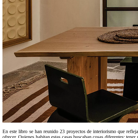
En este libro se han reunido 23 proyectos de interiorismo que refleja
ofrecer. Quienes habitan estas casas buscaban cosas diferentes: tener 