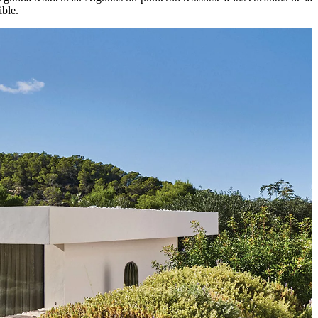
ible.