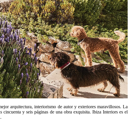
ejor arquitectura, interiorismo de autor y exteriores maravillosos. La
cincuenta y seis páginas de una obra exquisita. Ibiza Interiors es el
.