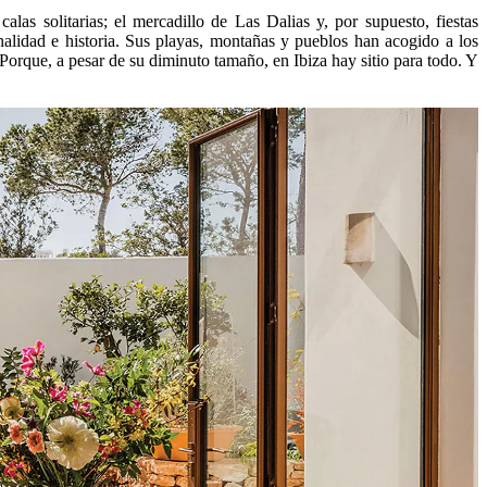
as solitarias; el mercadillo de Las Dalias y, por supuesto, fiestas
alidad e historia. Sus playas, montañas y pueblos han acogido a los
orque, a pesar de su diminuto tamaño, en Ibiza hay sitio para todo. Y