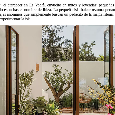
l atardecer en Es Vedrà, envuelto en mitos y leyendas; pequeñas cal
ndo escuchas el nombre de Ibiza. La pequeña isla balear rezuma person
ajes anónimos que simplemente buscan un pedacito de la magia isleña. P
xperimentar la isla.