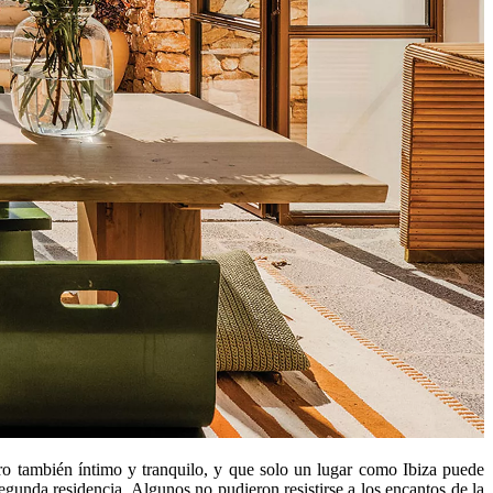
 pero también íntimo y tranquilo, y que solo un lugar como Ibiza puede
segunda residencia. Algunos no pudieron resistirse a los encantos de la