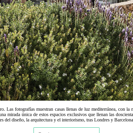
o. Las fotografías muestran casas llenas de luz mediterránea, con la m
a mirada única de estos espacios exclusivos que llenan las doscientas 
es del diseño, la arquitectura y el interiorismo, tras Londres y Barcelona