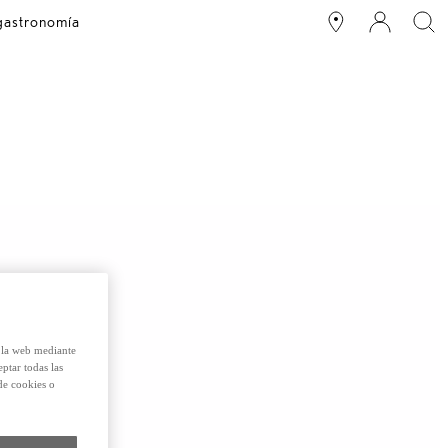
 gastronomía
e la web mediante
eptar todas las
de cookies o