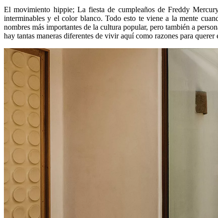
El movimiento hippie; La fiesta de cumpleaños de Freddy Mercury; e
interminables y el color blanco. Todo esto te viene a la mente cua
nombres más importantes de la cultura popular, pero también a person
hay tantas maneras diferentes de vivir aquí como razones para querer e