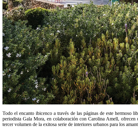
Todo el encanto ibicenco a través de las páginas de este hermoso libr
periodista Gala Mora, en colaboración con Carolina Amell, ofrecen un
tercer volumen de la exitosa serie de interiores urbanos para los amant