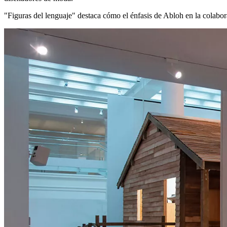
"Figuras del lenguaje" destaca cómo el énfasis de Abloh en la colabora