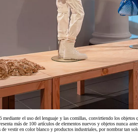
mediante el uso del lenguaje y las comillas, convirtiendo los objetos q
senta más de 100 artículos de elementos nuevos y objetos nunca antes 
s de vestir en color blanco y productos industriales, por nombrar tan sol