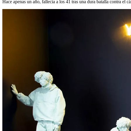
Hace apenas un año, fallecía a los 41 tras una dura batalla contra el cá