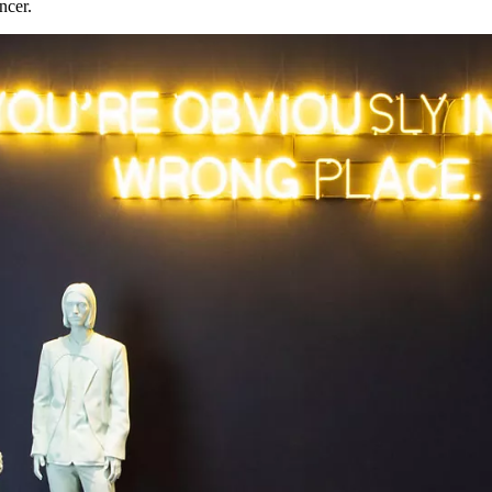
ncer.