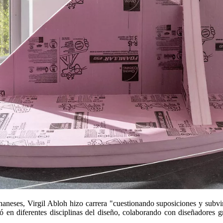
haneses, Virgil Abloh hizo carrera "cuestionando suposiciones y subv
 en diferentes disciplinas del diseño, colaborando con diseñadores g