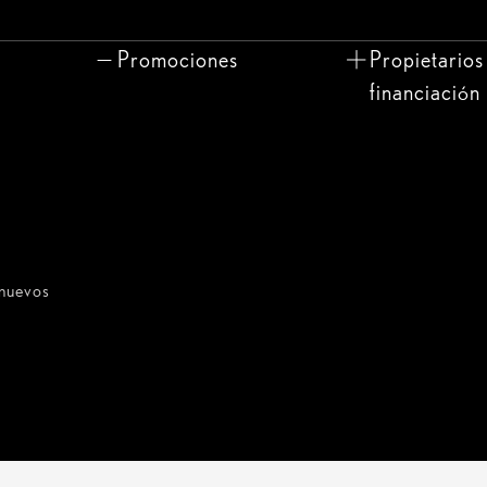
Promociones
Propietarios
financiación
inuevos