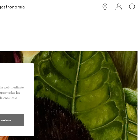
 gastronomía
e la web mediante
eptar todas las
de cookies o
cookies