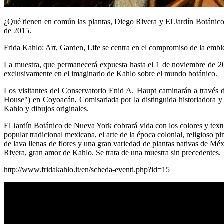
¿Qué tienen en común las plantas, Diego Rivera y El Jardín Botáni
de 2015.
Frida Kahlo: Art, Garden, Life se centra en el compromiso de la emblem
La muestra, que permanecerá expuesta hasta el 1 de noviembre de 201
exclusivamente en el imaginario de Kahlo sobre el mundo botánico.
Los visitantes del Conservatorio Enid A. Haupt caminarán a través d
House") en Coyoacán, Comisariada por la distinguida historiadora y 
Kahlo y dibujos originales.
El Jardín Botánico de Nueva York cobrará vida con los colores y textur
popular tradicional mexicana, el arte de la época colonial, religioso p
de lava llenas de flores y una gran variedad de plantas nativas de Mé
Rivera, gran amor de Kahlo. Se trata de una muestra sin precedentes.
http://www.fridakahlo.it/en/scheda-eventi.php?id=15