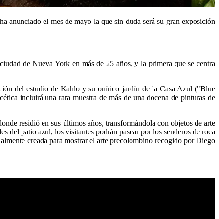
a anunciado el mes de mayo la que sin duda será su gran exposición
a ciudad de Nueva York en más de 25 años, y la primera que se centra
ción del estudio de Kahlo y su onírico jardín de la Casa Azul ("Blue
cética incluirá una rara muestra de más de una docena de pinturas de
 donde residió en sus últimos años, transformándola con objetos de arte
es del patio azul, los visitantes podrán pasear por los senderos de roca
ginalmente creada para mostrar el arte precolombino recogido por Diego