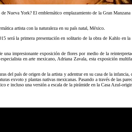
co de Nueva York? El emblemático emplazamiento de la Gran Manzana h
ática artista con la naturaleza en su país natal, México.
5 será la primera presentación en solitario de la obra de Kahlo en l
e una impresionante exposición de flores por medio de la reinterpreta
especialista en arte mexicano, Adriana Zavala, esta exposición multifa
as del país de origen de la artista y adentrar en su casa de la infancia,
inturas exvoto y plantas nativas mexicanas. Pasando a través de las pared
xico e incluso una versión a escala de la pirámide en la Casa Azul-ori