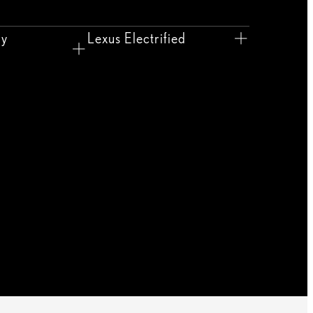
 y
Lexus Electrified