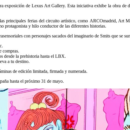
era exposición de Lexus Art Gallery. Esta iniciativa exhibe la obra de 
as principales ferias del circuito artístico, como ARCOmadrid, Art 
 protagonista y hilo conductor de las diferentes historias.
trasensoriales con personajes sacados del imaginario de Smits que se 
c.
de compras.
s desde la prehistoria hasta el LBX.
eva a tu destino.
áminas de edición limitada, firmada y numerada.
spaña hasta el próximo 31 de mayo.