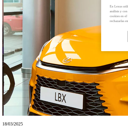
En Lexus util
análisis y con
cookies en el
rechazarlas e
18/03/2025