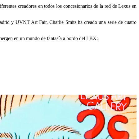
diferentes creadores en todos los concesionarios de la red de Lexus en
Madrid y UVNT Art Fair, Charlie Smits ha creado una serie de cuatro
sumergen en un mundo de fantasía a bordo del LBX: