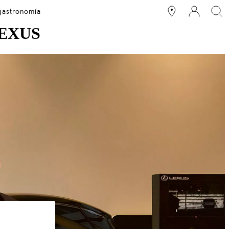
 gastronomía
LEXUS