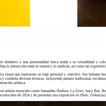
tilo distintivo y una personalidad única unida a su versatilidad y co
leja la interacción entre lo natural y lo artificial, así como las experie
va visual que representa su viaje personal y colectivo. Sus trabajos bus
combina diversas técnicas, incluyendo pintura tradicional, escultura,
loración artística.
con artistas musicales como Samantha Hudson, La Zowi, Juicy Bae, Rec
econocidos de 2024 y de presentar una exposición en Pluto. (Valencia).