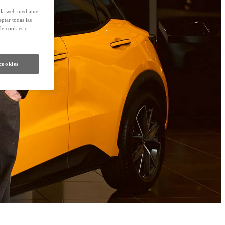
e la web mediante
eptar todas las
de cookies o
cookies