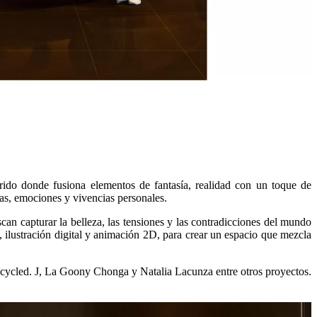
lorido donde fusiona elementos de fantasía, realidad con un toque de
ncias, emociones y vivencias personales.
can capturar la belleza, las tensiones y las contradicciones del mundo
 ilustración digital y animación 2D, para crear un espacio que mezcla
ycled. J, La Goony Chonga y Natalia Lacunza entre otros proyectos.