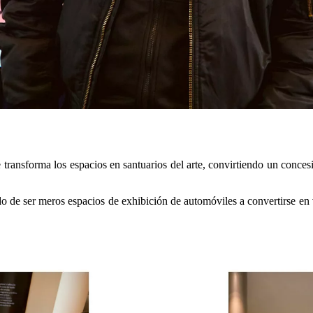
ransforma los espacios en santuarios del arte, convirtiendo un concesion
do de ser meros espacios de exhibición de automóviles a convertirse en