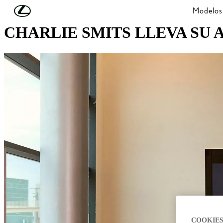
Skip to Main Content
(Press Enter)
Modelos
CHARLIE SMITS LLEVA SU 
COOKIES