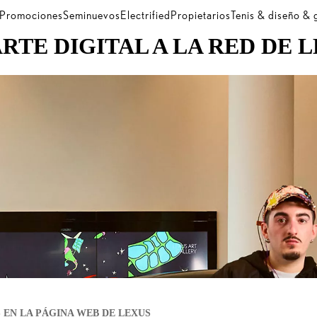
Promociones
Seminuevos
Electrified
Propietarios
Tenis & diseño &
ARTE DIGITAL A LA RED DE 
 EN LA PÁGINA WEB DE LEXUS