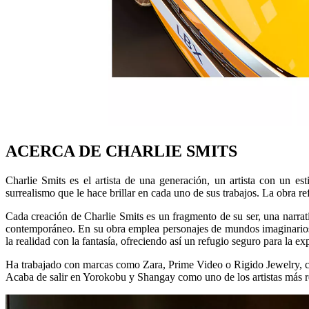
ACERCA DE CHARLIE SMITS
Charlie Smits es el artista de una generación, un artista con un es
surrealismo que le hace brillar en cada uno de sus trabajos. La obra ref
Cada creación de Charlie Smits es un fragmento de su ser, una narrati
contemporáneo. En su obra emplea personajes de mundos imaginarios y 
la realidad con la fantasía, ofreciendo así un refugio seguro para la exp
Ha trabajado con marcas como Zara, Prime Video o Rigido Jewelry, 
Acaba de salir en Yorokobu y Shangay como uno de los artistas más r