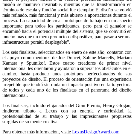
misión se mantuvo invariable, mientras que la transformación en
términos de escala y función social fue ejemplar. El diseño se volvió
más refinado, más funcional y más abierto a aportaciones durante el
proceso. La capacidad de crear prototipos de trabajo era un aspecto
importante para todos los participantes, pero para el ganador se
encaminó hacia el potencial múltiple del sistema, que se convirtió en
mucho más que un mero producto o dispositivo, para pasar a ser una
infraestructura portátil desplegable”.
Los seis finalistas, seleccionados en enero de este año, contaron con
el apoyo como mentores de Joe Doucet, Sabine Marcelis, Mariam
Kamara y Sputniko!. Estos cuatro creadores de primer nivel
internacional les orientaron y ayudaron a superar los obstáculos en el
camino, hasta producir unos prototipos perfeccionados de sus
proyectos de diseño. El proceso de orientación fue una experiencia
irrepetible que tendrá sin duda un impacto positivo en la trayectoria
de todos y cada uno de los finalistas en el panorama del diseño
internacional.
Los finalistas, incluido el ganador del Gran Premio, Henry Glogau,
rindieron tributo a Lexus con su energía y curiosidad, la
profesionalidad de su trabajo y las impresionantes propuestas
surgidas de su mente creativa.
Para obtener más información, visite
LexusDesignAward.com
.