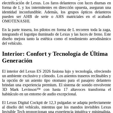
electrificación de Lexus. Los faros delanteros con luces diurnas en
forma de L y los intermitentes en dirección opuesta, aseguran una
identidad inconfundible. Además, los grupos ópticos delanteros
pueden ser AHB de serie o AHS matriciales en el acabado
OMOTENASHI.
En la parte trasera, los pilotos en forma de L recorren toda la zaga,
integrando el logotipo iluminado de Lexus y las luces de freno. Este
diseño mejora tanto la estética como el rendimiento aerodinámico
del vehículo.
Interior: Confort y Tecnología de Última
Generación
El interior del Lexus ES 2026 fusiona lujo y tecnología, ofreciendo
un ambiente exclusivo y cómodo. Los asientos traseros reclinables y
la opción de un asiento tipo otomano para el pasajero delantero
brindan una experiencia premium. El sistema de sonido envolvente
3D Mark Levinson™ con hasta 17 altavoces transforma el
habitáculo en un entorno de audio excepcional.
El Lexus Digital Cockpit de 12,3 pulgadas se adapta perfectamente
al diseño del vehículo, mientras que los mandos invisibles Lexus
Invisible Tech proporcionan una experiencia intuitiva y minimalista.