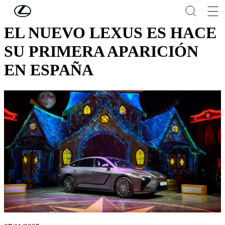
Skip to Main Content
(Press Enter)
EL NUEVO LEXUS ES HACE
SU PRIMERA APARICIÓN
EN ESPAÑA