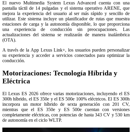
El nuevo Multimedia System Lexus Advanced cuenta con una
pantalla táctil de 14 pulgadas y el sistema operativo ARENE, que
mejora la experiencia del usuario al ser más rápido y sencillo de
utilizar. Este sistema incluye un planificador de rutas que muestra
estaciones de carga y la autonomía disponible, lo que proporciona
una experiencia de conducción sin preocupaciones. Las
actualizaciones del sistema se realizarán de manera inalámbrica
(OTA).
A través de la App Lexus Link+, los usuarios pueden personalizar
su experiencia y acceder a servicios conectados para optimizar la
conducción.
Motorizaciones: Tecnología Híbrida y
Eléctrica
El Lexus ES 2026 ofrece varias motorizaciones, incluyendo el ES
300h híbrido, el ES 350e y el ES 500e 100% eléctricos. El ES 300h
incorpora un motor híbrido de sexta generación con 201 CV,
mientras que el ES 350e y ES 500e cuentan con versiones
completamente eléctricas, con potencias de hasta 343 CV y 530 km
de autonomía en el ciclo WLTP.