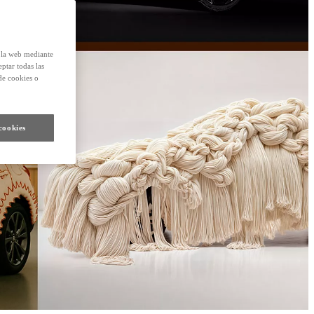
e la web mediante
eptar todas las
de cookies o
cookies