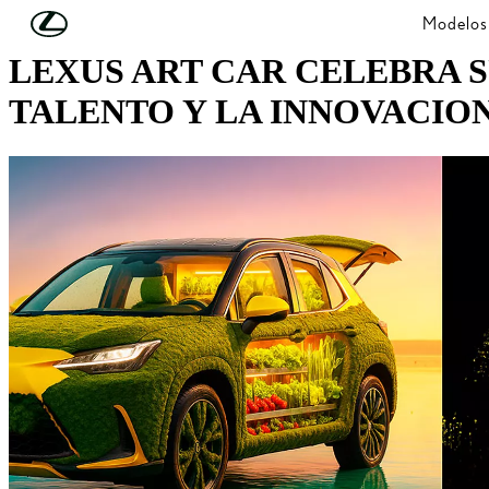
Skip to Main Content
(Press Enter)
Modelos
LEXUS ART CAR CELEBRA SU
TALENTO Y LA INNOVACIO