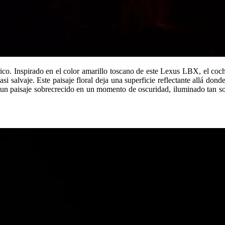
írico. Inspirado en el color amarillo toscano de este Lexus LBX, el 
i salvaje. Este paisaje floral deja una superficie reflectante allá dond
un paisaje sobrecrecido en un momento de oscuridad, iluminado tan s