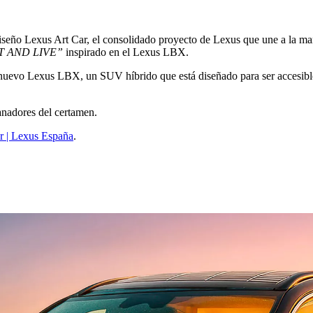
 diseño Lexus Art Car, el consolidado proyecto de Lexus que une a la m
T AND LIVE”
inspirado en el Lexus LBX.
 nuevo Lexus LBX, un SUV híbrido que está diseñado para ser accesible
ganadores del certamen.
 | Lexus España
.