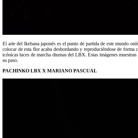
El arte del Ikebana japonés es el punto de partida de este mundo on
colocar de esta flor acaba desbordando y reproduciéndose de forma cas
icónicas luces de marcha diurnas del LBX. Estas imágenes muestran 
su paso.
PACHINKO LBX X MARIANO PASCUAL