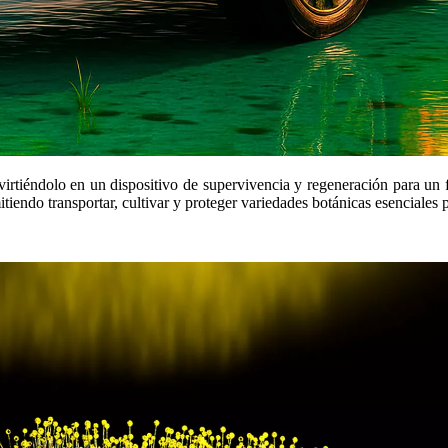
tiéndolo en un dispositivo de supervivencia y regeneración para un fu
endo transportar, cultivar y proteger variedades botánicas esenciales p