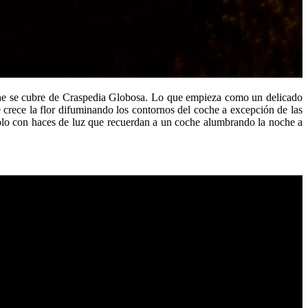
coche se cubre de Craspedia Globosa. Lo que empieza como un delicado
e crece la flor difuminando los contornos del coche a excepción de las
olo con haces de luz que recuerdan a un coche alumbrando la noche a