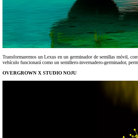
Transformaremos un Lexus en un germinador de semillas móvil, convir
vehículo funcionará como un semillero-invernadero-germinador, permiti
OVERGROWN X STUDIO NOJU