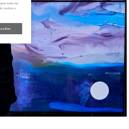
eptar todas las
de cookies o
cookies