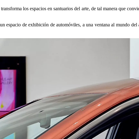
ansforma los espacios en santuarios del arte, de tal manera que convier
 un espacio de exhibición de automóviles, a una ventana al mundo del a