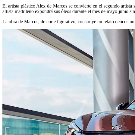
El artista plástico Alex de Marcos se convierte en el segundo artista s
artista madrileño expondrá sus óleos durante el mes de mayo-junio s
La obra de Marcos, de corte figurativo, construye un relato neocostumbr