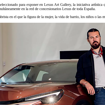
eleccionado para exponer en Lexus Art Gallery, la iniciativa artística q
imultáneamente en la red de concesionarios Lexus de toda España.
ista en el que la figura de la mujer, la vida de barrio, los niños o las 