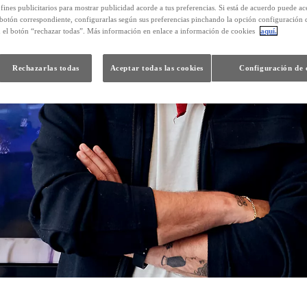
 fines publicitarios para mostrar publicidad acorde a tus preferencias. Si está de acuerdo puede ac
 botón correspondiente, configurarlas según sus preferencias pinchando la opción configuración 
n el botón “rechazar todas”. Más información en enlace a información de cookies
aquí.
Rechazarlas todas
Aceptar todas las cookies
Configuración de 