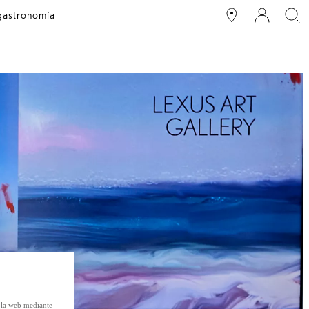
 gastronomía
e la web mediante