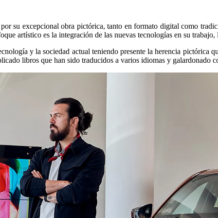
 su excepcional obra pictórica, tanto en formato digital como tradiciona
ue artístico es la integración de las nuevas tecnologías en su trabajo,
a tecnología y la sociedad actual teniendo presente la herencia pictóric
icado libros que han sido traducidos a varios idiomas y galardonado co