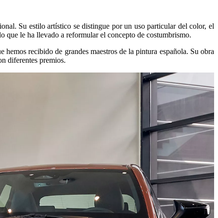
l. Su estilo artístico se distingue por un uso particular del color, el
 lo que le ha llevado a reformular el concepto de costumbrismo.
a que hemos recibido de grandes maestros de la pintura española. Su obra
n diferentes premios.