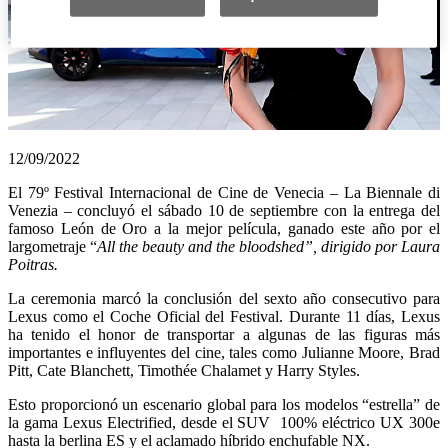
12/09/2022
El 79º Festival Internacional de Cine de Venecia – La Biennale di
Venezia – concluyó el sábado 10 de septiembre con la entrega del
famoso León de Oro a la mejor película, ganado este año por el
largometraje “
All the beauty and the bloodshed”, dirigido por Laura
Poitras.
La ceremonia marcó la conclusión del sexto año consecutivo para
Lexus como el Coche Oficial del Festival. Durante 11 días, Lexus
ha tenido el honor de transportar a algunas de las figuras más
importantes e influyentes del cine, tales como Julianne Moore, Brad
Pitt, Cate Blanchett, Timothée Chalamet y Harry Styles.
Esto proporcionó un escenario global para los modelos “estrella” de
la gama Lexus Electrified, desde el SUV 100% eléctrico UX 300e
hasta la berlina ES y el aclamado híbrido enchufable NX.