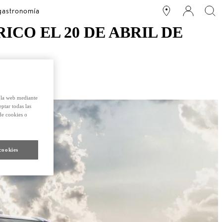
 gastronomía
CO EL 20 DE ABRIL DE
e la web mediante
eptar todas las
de cookies o
cookies