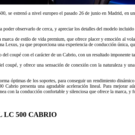
0, se estrenó a nivel europeo el pasado 26 de junio en Madrid, en un 
a poder observarlo de cerca, y apreciar los detalles del modelo incluido 
marca de estilo de vida premium, que ofrece placer y emoción al volant
ma Lexus, ya que proporciona una experiencia de conducción única, que 
ho del coupé con el carácter de un Cabrio, con un resultado imponente t
 del coupé, y ofrece una sensación de conexión con la naturaleza y una
 forma óptimas de los soportes, para conseguir un rendimiento dinámico 
00 Cabrio presenta una agradable aceleración lineal. Para mejorar a
línea con la conducción confortable y silenciosa que ofrece la marca, 
 LC 500 CABRIO