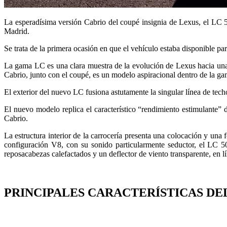
La esperadísima versión Cabrio del coupé insignia de Lexus, el LC 50
Madrid.
Se trata de la primera ocasión en que el vehículo estaba disponible par
La gama LC es una clara muestra de la evolución de Lexus hacia una 
Cabrio, junto con el coupé, es un modelo aspiracional dentro de la ga
El exterior del nuevo LC fusiona astutamente la singular línea de tec
El nuevo modelo replica el característico “rendimiento estimulante”
Cabrio.
La estructura interior de la carrocería presenta una colocación y una
configuración V8, con su sonido particularmente seductor, el LC 5
reposacabezas calefactados y un deflector de viento transparente, en 
PRINCIPALES CARACTERÍSTICAS DEL