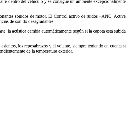
de aire dentro del vehículo y se consigue un ambiente excepcionalmente
ionantes sonidos de motor. El Control activo de ruidos –ANC, Active
ncias de sonido desagradables.
arte, la acústica cambia automáticamente según si la capota está subida
sientos, los reposabrazos y el volante, siempre teniendo en cuenta si
endientemente de la temperatura exterior.