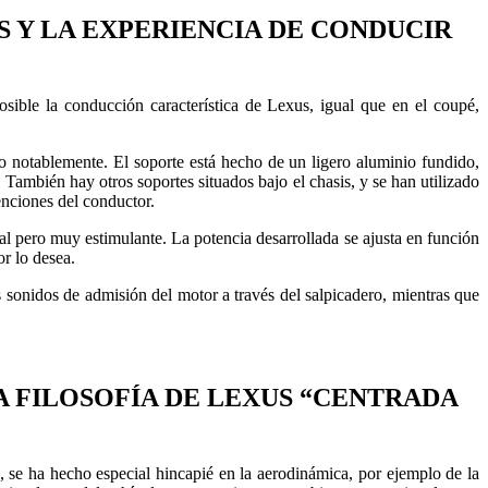
 Y LA EXPERIENCIA DE CONDUCIR
sible la conducción característica de Lexus, igual que en el coupé,
ado notablemente. El soporte está hecho de un ligero aluminio fundido,
También hay otros soportes situados bajo el chasis, y se han utilizado
enciones del conductor.
al pero muy estimulante. La potencia desarrollada se ajusta en función
or lo desea.
sonidos de admisión del motor a través del salpicadero, mientras que
A FILOSOFÍA DE LEXUS “CENTRADA
, se ha hecho especial hincapié en la aerodinámica, por ejemplo de la