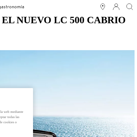
 gastronomía
 EL NUEVO LC 500 CABRIO
e la web mediante
eptar todas las
de cookies o