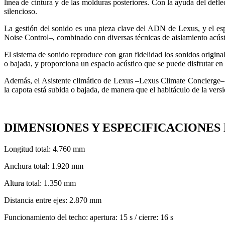
línea de cintura y de las molduras posteriores. Con la ayuda del defl
silencioso.
La gestión del sonido es una pieza clave del ADN de Lexus, y el es
Noise Control–, combinado con diversas técnicas de aislamiento acúst
El sistema de sonido reproduce con gran fidelidad los sonidos original
o bajada, y proporciona un espacio acústico que se puede disfrutar en 
Además, el Asistente climático de Lexus –Lexus Climate Concierge– co
la capota está subida o bajada, de manera que el habitáculo de la ver
DIMENSIONES Y ESPECIFICACIONES 
Longitud total: 4.760 mm
Anchura total: 1.920 mm
Altura total: 1.350 mm
Distancia entre ejes: 2.870 mm
Funcionamiento del techo: apertura: 15 s / cierre: 16 s