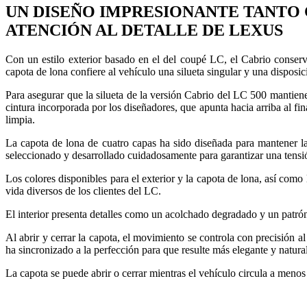
UN DISEÑO IMPRESIONANTE TANTO 
ATENCIÓN AL DETALLE DE LEXUS
Con un estilo exterior basado en el del coupé LC, el Cabrio conser
capota de lona confiere al vehículo una silueta singular y una disposic
Para asegurar que la silueta de la versión Cabrio del LC 500 mantiene
cintura incorporada por los diseñadores, que apunta hacia arriba al fin
limpia.
La capota de lona de cuatro capas ha sido diseñada para mantener la lí
seleccionado y desarrollado cuidadosamente para garantizar una tensi
Los colores disponibles para el exterior y la capota de lona, así como
vida diversos de los clientes del LC.
El interior presenta detalles como un acolchado degradado y un patrón
Al abrir y cerrar la capota, el movimiento se controla con precisión al
ha sincronizado a la perfección para que resulte más elegante y natura
La capota se puede abrir o cerrar mientras el vehículo circula a meno