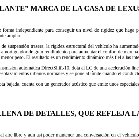
LANTE” MARCA DE LA CASA DE LEXUS
 forma independiente para conseguir un nivel de rigidez que haga po
ante amplio.
re de suspensión trasera, la rigidez estructural del vehículo ha aument
 amortiguador de gran rendimiento para aumentar el confort de marcha. 
menor peso. El resultado es un rendimiento dinámico más fiel a las int
ansmisión automática DirectShift-10, dota al LC de una aceleración line
s desplazamientos urbanos normales y se pone al límite cuando el conduct
ta bajada, cuenta con un generador acústico que emite unos especiales 
LLENA DE DETALLES, QUE REFLEJA L
al aire libre y aun así poder mantener una conversación en el vehículo