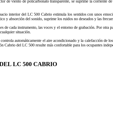
ector de viento de policarbonato transparente, se suprime la corriente 
pacio interior del LC 500 Cabrio estimula los sentidos con unos emoc
ico y absorción del sonido, suprime los ruidos no deseados y las frecue
es de cada instrumento, las voces y el entorno de grabación. Por otra p
cualquier situación.
ntrola automáticamente el aire acondicionado y la calefacción de los a
sión Cabrio del LC 500 resulte más confortable para los ocupantes indep
DEL LC 500 CABRIO