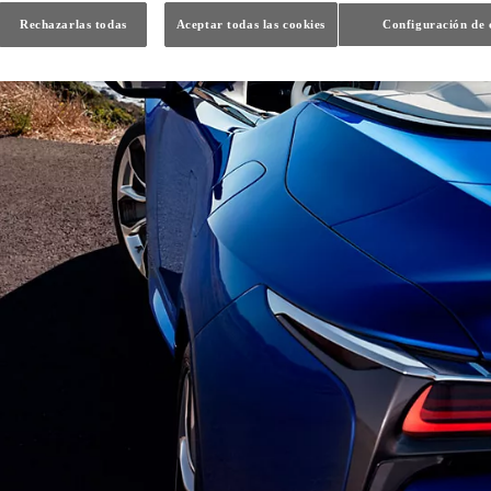
Rechazarlas todas
Aceptar todas las cookies
Configuración de 