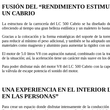
FUSIÓN DEL “RENDIMIENTO ESTIMU
UN CABRIO
La estructura de la carrocería del LC 500 Cabrio se ha diseñado de
ofreciendo al tiempo una gran belleza estilística y un maletero lo bast
Gracias a la colocación y la forma estratégicas del soporte de la tor
para reducir al mínimo el peso adicional, y también se ha adoptado un
materiales como magnesio y aluminio para aumentar la rigidez con un 
El motor de 5.0 litros V8 con aspiración natural, combinado con la tr
de la situación; así, la aceleración tiene un carácter más suave en lo
Para poder disfrutar más del motor V8 del LC 500 Cabrio con la capo
la válvula de escape potencia el sonido del motor.
UNA EXPERIENCIA EN EL INTERIOR 
EN LAS PERSONAS”
Para crear un espacio donde disfrutar intensamente de la conducción 