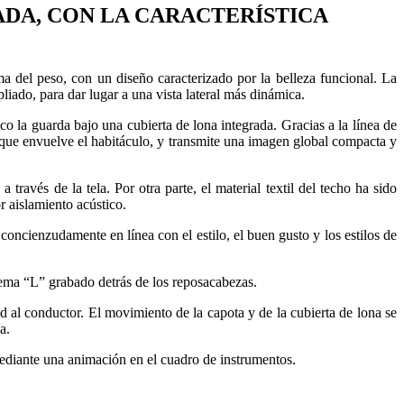
DA, CON LA CARACTERÍSTICA
 del peso, con un diseño caracterizado por la belleza funcional. La
liado, para dar lugar a una vista lateral más dinámica.
o la guarda bajo una cubierta de lona integrada. Gracias a la línea de
ría que envuelve el habitáculo, y transmite una imagen global compacta y
través de la tela. Por otra parte, el material textil del techo ha sido
 aislamiento acústico.
concienzudamente en línea con el estilo, el buen gusto y los estilos de
lema “L” grabado detrás de los reposacabezas.
dad al conductor. El movimiento de la capota y de la cubierta de lona se
a.
mediante una animación en el cuadro de instrumentos.