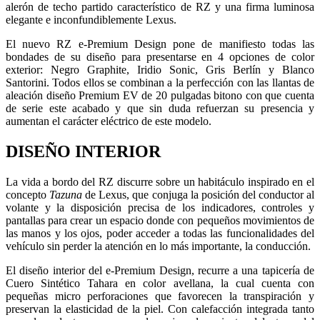
alerón de techo partido característico de RZ y una firma luminosa
elegante e inconfundiblemente Lexus.
El nuevo RZ e-Premium Design pone de manifiesto todas las
bondades de su diseño para presentarse en 4 opciones de color
exterior: Negro Graphite, Iridio Sonic, Gris Berlín y Blanco
Santorini. Todos ellos se combinan a la perfección con las llantas de
aleación diseño Premium EV de 20 pulgadas bitono con que cuenta
de serie este acabado y que sin duda refuerzan su presencia y
aumentan el carácter eléctrico de este modelo.
DISEÑO INTERIOR
La vida a bordo del RZ discurre sobre un habitáculo inspirado en el
concepto
Tazuna
de Lexus, que conjuga la posición del conductor al
volante y la disposición precisa de los indicadores, controles y
pantallas para crear un espacio donde con pequeños movimientos de
las manos y los ojos, poder acceder a todas las funcionalidades del
vehículo sin perder la atención en lo más importante, la conducción.
El diseño interior del e-Premium Design, recurre a una tapicería de
Cuero Sintético Tahara en color avellana, la cual cuenta con
pequeñas micro perforaciones que favorecen la transpiración y
preservan la elasticidad de la piel. Con calefacción integrada tanto