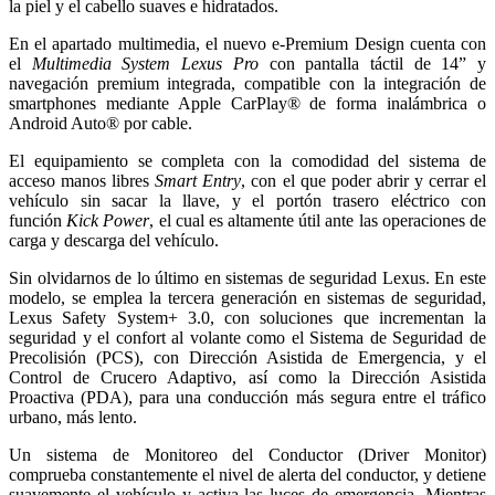
la piel y el cabello suaves e hidratados.
En el apartado multimedia, el nuevo e-Premium Design cuenta con
el
Multimedia System Lexus Pro
con pantalla táctil de 14” y
navegación premium integrada, compatible con la integración de
smartphones mediante Apple CarPlay® de forma inalámbrica o
Android Auto® por cable.
El equipamiento se completa con la comodidad del sistema de
acceso manos libres
Smart Entry
, con el que poder abrir y cerrar el
vehículo sin sacar la llave, y el portón trasero eléctrico con
función
Kick Power
, el cual es altamente útil ante las operaciones de
carga y descarga del vehículo.
Sin olvidarnos de lo último en sistemas de seguridad Lexus. En este
modelo, se emplea la tercera generación en sistemas de seguridad,
Lexus Safety System+ 3.0, con soluciones que incrementan la
seguridad y el confort al volante como el Sistema de Seguridad de
Precolisión (PCS), con Dirección Asistida de Emergencia, y el
Control de Crucero Adaptivo, así como la Dirección Asistida
Proactiva (PDA), para una conducción más segura entre el tráfico
urbano, más lento.
Un sistema de Monitoreo del Conductor (Driver Monitor)
comprueba constantemente el nivel de alerta del conductor, y detiene
suavemente el vehículo y activa las luces de emergencia. Mientras