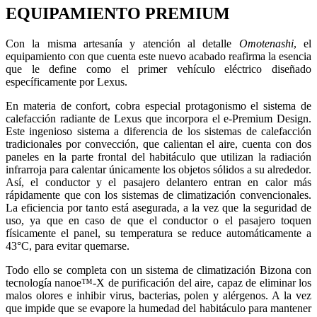
EQUIPAMIENTO PREMIUM
Con la misma artesanía y atención al detalle
Omotenashi
, el
equipamiento con que cuenta este nuevo acabado reafirma la esencia
que le define como el primer vehículo eléctrico diseñado
específicamente por Lexus.
En materia de confort, cobra especial protagonismo el sistema de
calefacción radiante de Lexus que incorpora el e-Premium Design.
Este ingenioso sistema a diferencia de los sistemas de calefacción
tradicionales por convección, que calientan el aire, cuenta con dos
paneles en la parte frontal del habitáculo que utilizan la radiación
infrarroja para calentar únicamente los objetos sólidos a su alrededor.
Así, el conductor y el pasajero delantero entran en calor más
rápidamente que con los sistemas de climatización convencionales.
La eficiencia por tanto está asegurada, a la vez que la seguridad de
uso, ya que en caso de que el conductor o el pasajero toquen
físicamente el panel, su temperatura se reduce automáticamente a
43°C, para evitar quemarse.
Todo ello se completa con un sistema de climatización Bizona con
tecnología nanoe™-X de purificación del aire, capaz de eliminar los
malos olores e inhibir virus, bacterias, polen y alérgenos. A la vez
que impide que se evapore la humedad del habitáculo para mantener