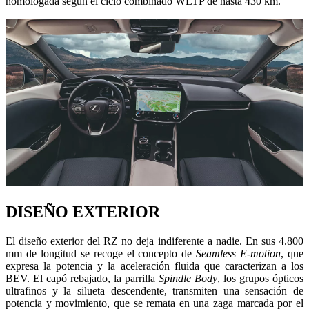
homologada según el ciclo combinado WLTP de hasta 430 km.
DISEÑO EXTERIOR
El diseño exterior del RZ no deja indiferente a nadie. En sus 4.800
mm de longitud se recoge el concepto de
Seamless E-motion
, que
expresa la potencia y la aceleración fluida que caracterizan a los
BEV. El capó rebajado, la parrilla
Spindle Body
, los grupos ópticos
ultrafinos y la silueta descendente, transmiten una sensación de
potencia y movimiento, que se remata en una zaga marcada por el