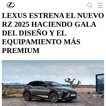
Skip to Main Content
(Press Enter)
LEXUS ESTRENA EL NUEVO
RZ 2025 HACIENDO GALA
DEL DISEÑO Y EL
EQUIPAMIENTO MÁS
PREMIUM