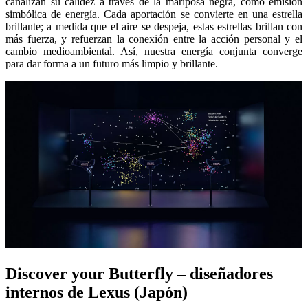
canalizan su calidez a través de la mariposa negra, como emisión
simbólica de energía. Cada aportación se convierte en una estrella
brillante; a medida que el aire se despeja, estas estrellas brillan con
más fuerza, y refuerzan la conexión entre la acción personal y el
cambio medioambiental. Así, nuestra energía conjunta converge
para dar forma a un futuro más limpio y brillante.
Discover your Butterfly – diseñadores
internos de Lexus (Japón)