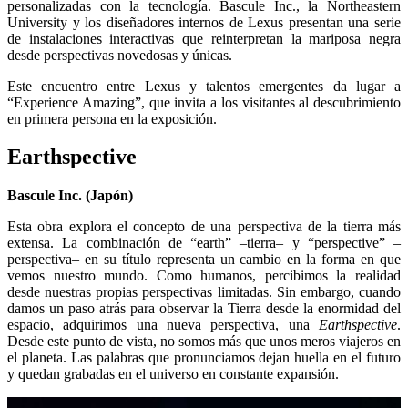
personalizadas con la tecnología. Bascule Inc., la Northeastern
University y los diseñadores internos de Lexus presentan una serie
de instalaciones interactivas que reinterpretan la mariposa negra
desde perspectivas novedosas y únicas.
Este encuentro entre Lexus y talentos emergentes da lugar a
“Experience Amazing”, que invita a los visitantes al descubrimiento
en primera persona en la exposición.
Earthspective
Bascule Inc. (Japón)
Esta obra explora el concepto de una perspectiva de la tierra más
extensa. La combinación de “earth” –tierra– y “perspective” –
perspectiva– en su título representa un cambio en la forma en que
vemos nuestro mundo. Como humanos, percibimos la realidad
desde nuestras propias perspectivas limitadas. Sin embargo, cuando
damos un paso atrás para observar la Tierra desde la enormidad del
espacio, adquirimos una nueva perspectiva, una
Earthspective
.
Desde este punto de vista, no somos más que unos meros viajeros en
el planeta. Las palabras que pronunciamos dejan huella en el futuro
y quedan grabadas en el universo en constante expansión.