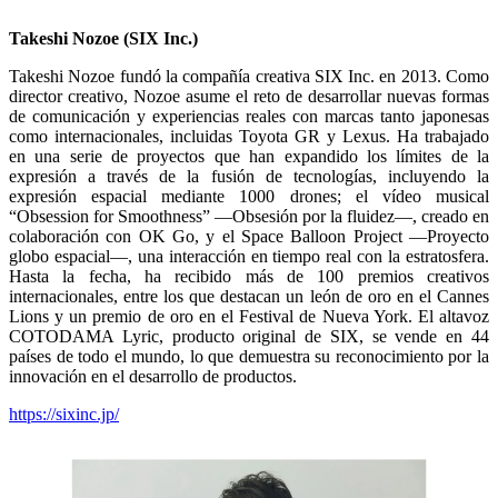
Takeshi Nozoe (SIX Inc.)
Takeshi Nozoe fundó la compañía creativa SIX Inc. en 2013. Como
director creativo, Nozoe asume el reto de desarrollar nuevas formas
de comunicación y experiencias reales con marcas tanto japonesas
como internacionales, incluidas Toyota GR y Lexus. Ha trabajado
en una serie de proyectos que han expandido los límites de la
expresión a través de la fusión de tecnologías, incluyendo la
expresión espacial mediante 1000 drones; el vídeo musical
“Obsession for Smoothness” —Obsesión por la fluidez—, creado en
colaboración con OK Go, y el Space Balloon Project —Proyecto
globo espacial—, una interacción en tiempo real con la estratosfera.
Hasta la fecha, ha recibido más de 100 premios creativos
internacionales, entre los que destacan un león de oro en el Cannes
Lions y un premio de oro en el Festival de Nueva York. El altavoz
COTODAMA Lyric, producto original de SIX, se vende en 44
países de todo el mundo, lo que demuestra su reconocimiento por la
innovación en el desarrollo de productos.
https://sixinc.jp/