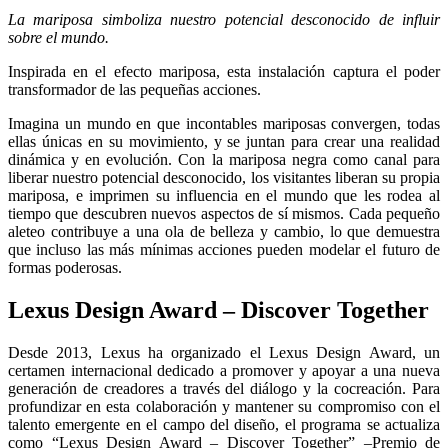
La mariposa simboliza nuestro potencial desconocido de influir
sobre el mundo.
Inspirada en el efecto mariposa, esta instalación captura el poder
transformador de las pequeñas acciones.
Imagina un mundo en que incontables mariposas convergen, todas
ellas únicas en su movimiento, y se juntan para crear una realidad
dinámica y en evolución. Con la mariposa negra como canal para
liberar nuestro potencial desconocido, los visitantes liberan su propia
mariposa, e imprimen su influencia en el mundo que les rodea al
tiempo que descubren nuevos aspectos de sí mismos. Cada pequeño
aleteo contribuye a una ola de belleza y cambio, lo que demuestra
que incluso las más mínimas acciones pueden modelar el futuro de
formas poderosas.
Lexus Design Award – Discover Together
Desde 2013, Lexus ha organizado el Lexus Design Award, un
certamen internacional dedicado a promover y apoyar a una nueva
generación de creadores a través del diálogo y la cocreación. Para
profundizar en esta colaboración y mantener su compromiso con el
talento emergente en el campo del diseño, el programa se actualiza
como “Lexus Design Award – Discover Together” –Premio de