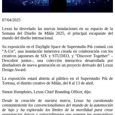
07/04/2025
Lexus ha desvelado las nuevas instalaciones en su espacio de la
Semana del Diseño de Milán 2025, el principal escaparate del
mundo del diseño internacional.
Su exposición en el Daylight Space de Superstudio Più contará con
“A-Un”, una instalación inmersiva creada en colaboración con los
creativos japoneses de SIX y STUDEO, y “Discover Together” –
Descubrir juntos–, una colección interactiva desarrollada por
diseñadores de nueva generación en un proyecto derivado del Lexus
Design Award.
La exposición estará abierta al público en el Superstudio Più de
Tortona, el distrito creativo de Milán, del 8 al 13 de abril.
Simon Humphries, Lexus Chief Branding Officer, dijo:
Desde la creación de nuestra marca, Lexus ha cuestionado
constantemente los convencionalismos del mundo de la automoción
de lujo y ha explorado los límites de la movilidad para crear
experiencias únicas y extraordinarias que superen las expectativas