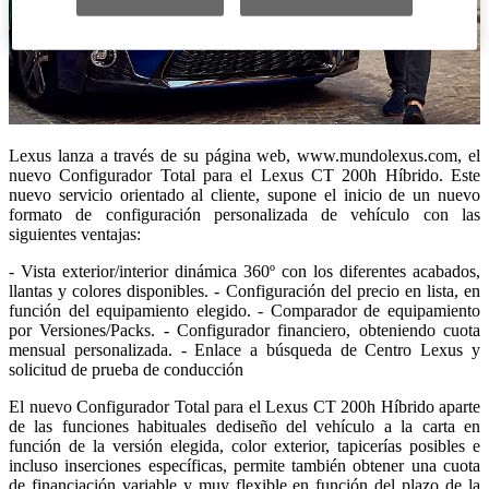
Lexus lanza a través de su página web, www.mundolexus.com, el
nuevo Configurador Total para el Lexus CT 200h Híbrido. Este
nuevo servicio orientado al cliente, supone el inicio de un nuevo
formato de configuración personalizada de vehículo con las
siguientes ventajas:
- Vista exterior/interior dinámica 360º con los diferentes acabados,
llantas y colores disponibles. - Configuración del precio en lista, en
función del equipamiento elegido. - Comparador de equipamiento
por Versiones/Packs. - Configurador financiero, obteniendo cuota
mensual personalizada. - Enlace a búsqueda de Centro Lexus y
solicitud de prueba de conducción
El nuevo Configurador Total para el Lexus CT 200h Híbrido aparte
de las funciones habituales dediseño del vehículo a la carta en
función de la versión elegida, color exterior, tapicerías posibles e
incluso inserciones específicas, permite también obtener una cuota
de financiación variable y muy flexible en función del plazo de la