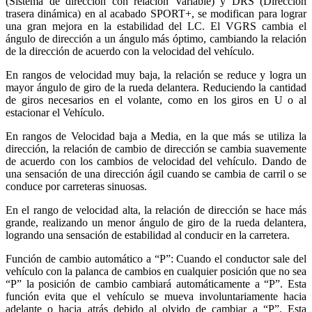
(Sistema de dirección con relación Variable) y DRS (Dirección
trasera dinámica) en al acabado SPORT+, se modifican para lograr
una gran mejora en la estabilidad del LC. El VGRS cambia el
ángulo de dirección a un ángulo más óptimo, cambiando la relación
de la dirección de acuerdo con la velocidad del vehículo.
En rangos de velocidad muy baja, la relación se reduce y logra un
mayor ángulo de giro de la rueda delantera. Reduciendo la cantidad
de giros necesarios en el volante, como en los giros en U o al
estacionar el Vehículo.
En rangos de Velocidad baja a Media, en la que más se utiliza la
dirección, la relación de cambio de dirección se cambia suavemente
de acuerdo con los cambios de velocidad del vehículo. Dando de
una sensación de una dirección ágil cuando se cambia de carril o se
conduce por carreteras sinuosas.
En el rango de velocidad alta, la relación de dirección se hace más
grande, realizando un menor ángulo de giro de la rueda delantera,
logrando una sensación de estabilidad al conducir en la carretera.
Función de cambio automático a “P”: Cuando el conductor sale del
vehículo con la palanca de cambios en cualquier posición que no sea
“P” la posición de cambio cambiará automáticamente a “P”. Esta
función evita que el vehículo se mueva involuntariamente hacia
adelante o hacia atrás debido al olvido de cambiar a “P”. Esta