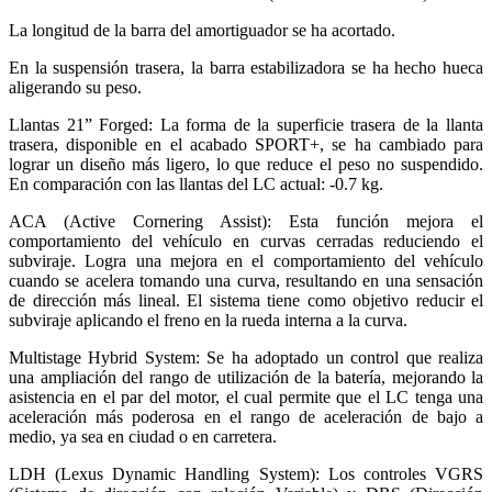
La longitud de la barra del amortiguador se ha acortado.
En la suspensión trasera, la barra estabilizadora se ha hecho hueca
aligerando su peso.
Llantas 21” Forged: La forma de la superficie trasera de la llanta
trasera, disponible en el acabado SPORT+, se ha cambiado para
lograr un diseño más ligero, lo que reduce el peso no suspendido.
En comparación con las llantas del LC actual: -0.7 kg.
ACA (Active Cornering Assist): Esta función mejora el
comportamiento del vehículo en curvas cerradas reduciendo el
subviraje. Logra una mejora en el comportamiento del vehículo
cuando se acelera tomando una curva, resultando en una sensación
de dirección más lineal. El sistema tiene como objetivo reducir el
subviraje aplicando el freno en la rueda interna a la curva.
Multistage Hybrid System: Se ha adoptado un control que realiza
una ampliación del rango de utilización de la batería, mejorando la
asistencia en el par del motor, el cual permite que el LC tenga una
aceleración más poderosa en el rango de aceleración de bajo a
medio, ya sea en ciudad o en carretera.
LDH (Lexus Dynamic Handling System): Los controles VGRS