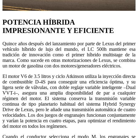
POTENCIA HÍBRIDA
IMPRESIONANTE Y EFICIENTE
Quince años después del lanzamiento por parte de Lexus del primer
vehículo híbrido de lujo del mundo, el LC 500h mantiene esa
tradición de innovación como el primer híbrido multistage de la
marca. Como sucede en otras motorizaciones de Lexus, se combina
un motor de gasolina con dos motores/generadores eléctricos.
El motor V6 de 3.5 litros y ciclo Atkinson utiliza la inyección directa
de combustible D-4S para conseguir una eficiencia óptima, y su
ligera serie de válvulas, con doble reglaje variable inteligente –Dual
VVT-i–, asegura una amplia disponibilidad de par a cualquier
régimen del motor. El sistema conserva la transmisión variable
continua de tipo planetario habitual del sistema Hybrid Synergy
Drive de Lexus, pero le añade una transmisión automática de cuatro
velocidades. Los dos juegos de engranajes funcionan conjuntamente
y varían la potencia en cuatro etapas, para optimizar el rendimiento
del motor en todos los regímenes.
Cuando el conductor selecciona el modo M, los engranajes se