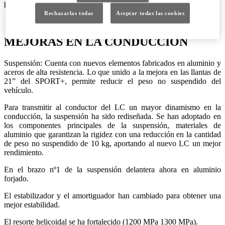
podcasts de Apple.
Rechazarlas todas
Aceptar todas las cookies
MEJORAS EN LA CONDUCCIÓN
Suspensión: Cuenta con nuevos elementos fabricados en aluminio y
aceros de alta resistencia. Lo que unido a la mejora en las llantas de
21” del SPORT+, permite reducir el peso no suspendido del
vehículo.
Para transmitir al conductor del LC un mayor dinamismo en la
conducción, la suspensión ha sido rediseñada. Se han adoptado en
los componentes principales de la suspensión, materiales de
aluminio que garantizan la rigidez con una reducción en la cantidad
de peso no suspendido de 10 kg, aportando al nuevo LC un mejor
rendimiento.
En el brazo nº1 de la suspensión delantera ahora en aluminio
forjado.
El estabilizador y el amortiguador han cambiado para obtener una
mejor estabilidad.
El resorte helicoidal se ha fortalecido (1200 MPa 1300 MPa).