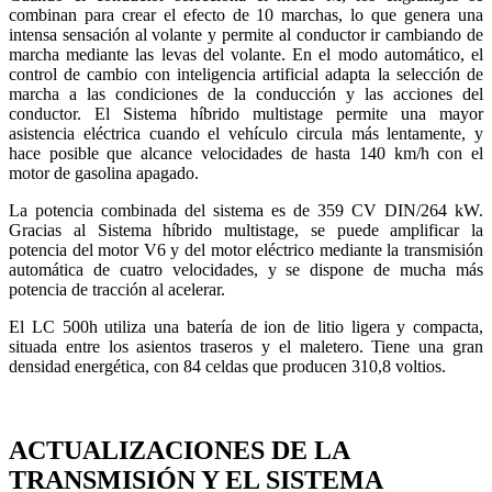
combinan para crear el efecto de 10 marchas, lo que genera una
intensa sensación al volante y permite al conductor ir cambiando de
marcha mediante las levas del volante. En el modo automático, el
control de cambio con inteligencia artificial adapta la selección de
marcha a las condiciones de la conducción y las acciones del
conductor. El Sistema híbrido multistage permite una mayor
asistencia eléctrica cuando el vehículo circula más lentamente, y
hace posible que alcance velocidades de hasta 140 km/h con el
motor de gasolina apagado.
La potencia combinada del sistema es de 359 CV DIN/264 kW.
Gracias al Sistema híbrido multistage, se puede amplificar la
potencia del motor V6 y del motor eléctrico mediante la transmisión
automática de cuatro velocidades, y se dispone de mucha más
potencia de tracción al acelerar.
El LC 500h utiliza una batería de ion de litio ligera y compacta,
situada entre los asientos traseros y el maletero. Tiene una gran
densidad energética, con 84 celdas que producen 310,8 voltios.
ACTUALIZACIONES DE LA
TRANSMISIÓN Y EL SISTEMA