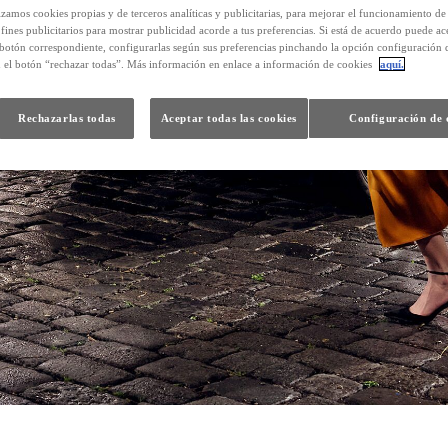
izamos cookies propias y de terceros analíticas y publicitarias, para mejorar el funcionamiento d
 fines publicitarios para mostrar publicidad acorde a tus preferencias. Si está de acuerdo puede ac
 botón correspondiente, configurarlas según sus preferencias pinchando la opción configuración 
n el botón “rechazar todas”. Más información en enlace a información de cookies
aquí.
Rechazarlas todas
Aceptar todas las cookies
Configuración de 