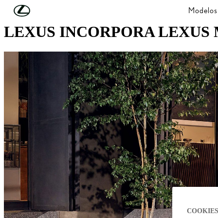
Skip to Main Content
(Press Enter)
Modelos
LEXUS INCORPORA LEXUS 
COOKIES