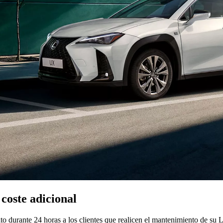
coste adicional
 durante 24 horas a los clientes que realicen el mantenimiento de su Le