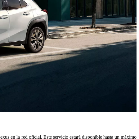
xus en la red oficial. Este servicio estará disponible hasta un máximo