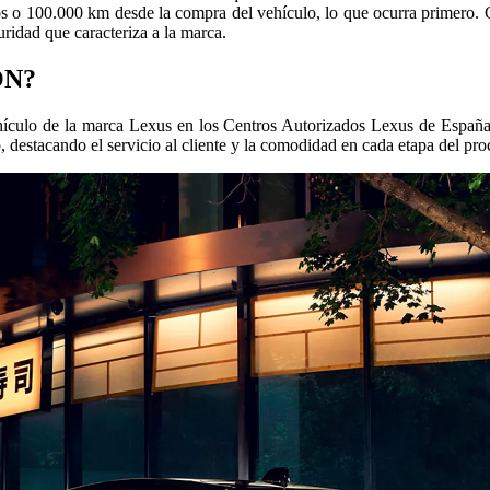
ños o 100.000 km desde la compra del vehículo, lo que ocurra primero. 
uridad que caracteriza a la marca.
ON?
vehículo de la marca Lexus en los Centros Autorizados Lexus de Españ
o, destacando el servicio al cliente y la comodidad en cada etapa del 