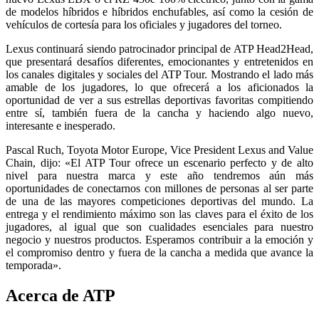
de modelos híbridos e híbridos enchufables, así como la cesión de
vehículos de cortesía para los oficiales y jugadores del torneo.
Lexus continuará siendo patrocinador principal de ATP Head2Head,
que presentará desafíos diferentes, emocionantes y entretenidos en
los canales digitales y sociales del ATP Tour. Mostrando el lado más
amable de los jugadores, lo que ofrecerá a los aficionados la
oportunidad de ver a sus estrellas deportivas favoritas compitiendo
entre sí, también fuera de la cancha y haciendo algo nuevo,
interesante e inesperado.
Pascal Ruch, Toyota Motor Europe, Vice President Lexus and Value
Chain, dijo: «El ATP Tour ofrece un escenario perfecto y de alto
nivel para nuestra marca y este año tendremos aún más
oportunidades de conectarnos con millones de personas al ser parte
de una de las mayores competiciones deportivas del mundo. La
entrega y el rendimiento máximo son las claves para el éxito de los
jugadores, al igual que son cualidades esenciales para nuestro
negocio y nuestros productos. Esperamos contribuir a la emoción y
el compromiso dentro y fuera de la cancha a medida que avance la
temporada».
Acerca de ATP