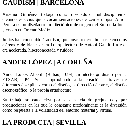
GAUDISM | BARCELONA
Ariadna Giménez trabaja como diseñadora multidisciplinaria,
creando espacios que evocan sensaciones de zen y utopía. Aaron
Pereira es un diseñador arquitectónico de origen del Sur de la India
y criado en Oriente Medio.
Juntos han concebido Gaudism, que busca redescubrir los elementos
etéreos y de bienestar en la arquitectura de Antoni Gaudí. En esta
era acelerada, hiperconectada y ruidosa.
ANDER LÓPEZ | A CORUÑA
Ander López Alberdi (Bilbao, 1994) arquitecto graduado por la
ETSAB, UPC. Se ha aproximado a la creación a través de
diferentes disciplinas como el diseño, la dirección de arte, el diseño
escenográfico, o la propia arquitectura.
Su trabajo se caracteriza por la ausencia de prejuicios y por
producciones en las que la constante predominante es la diversión
como respuesta a la volatilidad del entorno material y virtual.
LA PRODUCTA | SEVILLA