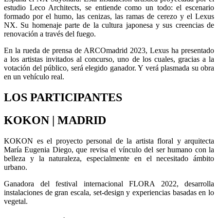
estudio Leco Architects, se entiende como un todo: el escenario
formado por el humo, las cenizas, las ramas de cerezo y el Lexus
NX. Su homenaje parte de la cultura japonesa y sus creencias de
renovación a través del fuego.
En la rueda de prensa de ARCOmadrid 2023, Lexus ha presentado
a los artistas invitados al concurso, uno de los cuales, gracias a la
votación del público, será elegido ganador. Y verá plasmada su obra
en un vehículo real.
LOS PARTICIPANTES
KOKON | MADRID
KOKON es el proyecto personal de la artista floral y arquitecta
María Eugenia Diego, que revisa el vínculo del ser humano con la
belleza y la naturaleza, especialmente en el necesitado ámbito
urbano.
Ganadora del festival internacional FLORA 2022, desarrolla
instalaciones de gran escala, set-design y experiencias basadas en lo
vegetal.