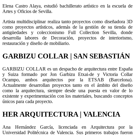
Elena Castro Alaya, estudió bachillerato artístico en la escuela de
Artes y Oficios de Sevilla.
Artista multidisciplinar realiza tanto proyectos como diseñadora 3D
como proyectos artísticos, además de la gestión de su tienda de
antigüedades y coleccionismo Full Collection Sevilla, donde
desarrolla labores de Decoración, proyectos de interiorismo,
restauración y diseño de mobiliario.
GARBIZU COLLAR | SAN SEBASTIÁN
GARBIZU COLLAR es un despacho de arquitectura entre España
y Suiza formado por Jon Garbizu Etxai-de y Victoria Collar
Ocampo, ambos arquitectos por la ETSAB (Barcelona).
Actualmente desarrollan proyectos tanto en el ámbito del diseño
como la arquitectura, siempre desde una puesta en valor de lo
existente y experimentación con los materiales, buscando conceptos
únicos para cada proyecto.
HER ARQUITECTURA | VALENCIA
Ana Hernández García, licenciada en Arquitectura por la
Universidad Politécnica de Valencia. Sus primeros trabajos fueron