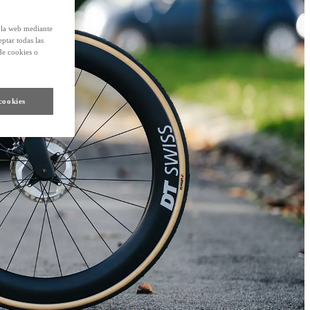
e la web mediante
eptar todas las
de cookies o
cookies