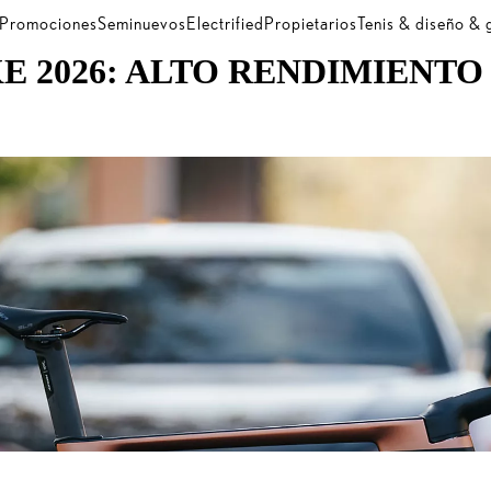
Promociones
Seminuevos
Electrified
Propietarios
Tenis & diseño &
E 2026: ALTO RENDIMIENTO