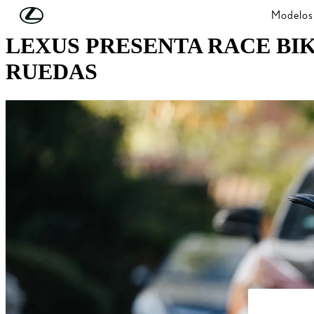
Skip to Main Content
(Press Enter)
Modelos
LEXUS PRESENTA RACE BIK
RUEDAS