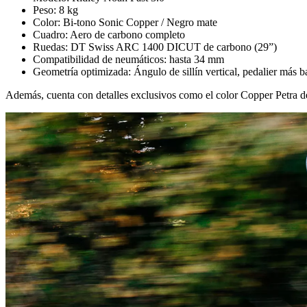
Peso: 8 kg
Color: Bi-tono Sonic Copper / Negro mate
Cuadro: Aero de carbono completo
Ruedas: DT Swiss ARC 1400 DICUT de carbono (29”)
Compatibilidad de neumáticos: hasta 34 mm
Geometría optimizada: Ángulo de sillín vertical, pedalier más b
Además, cuenta con detalles exclusivos como el color Copper Petra de