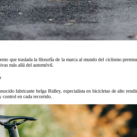
o que traslada la filosofía de la marca al mundo del ciclismo premium.
sivas más allá del automóvil.
y
ocido fabricante belga Ridley, especialista en bicicletas de alto ren
 y control en cada recorrido.