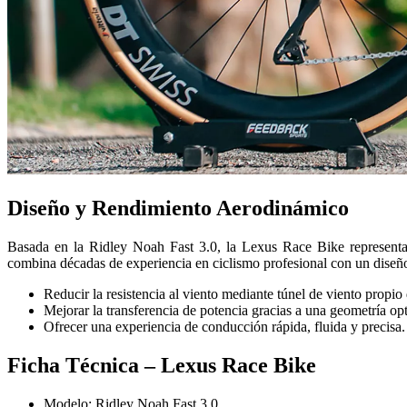
Diseño y Rendimiento Aerodinámico
Basada en la Ridley Noah Fast 3.0, la Lexus Race Bike representa 
combina décadas de experiencia en ciclismo profesional con un diseño
Reducir la resistencia al viento mediante túnel de viento propio
Mejorar la transferencia de potencia gracias a una geometría op
Ofrecer una experiencia de conducción rápida, fluida y precisa.
Ficha Técnica – Lexus Race Bike
Modelo: Ridley Noah Fast 3.0