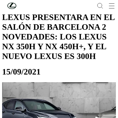
Skip to Main Content
(Press Enter)
LEXUS PRESENTARA EN EL
SALÓN DE BARCELONA 2
NOVEDADES: LOS LEXUS
NX 350H Y NX 450H+, Y EL
NUEVO LEXUS ES 300H
15/09/2021