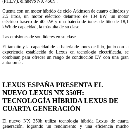
(PHEV), el nuevo NX 450h+.
Cuenta con un motor híbrido de ciclo Atkinson de cuatro cilindros y
2.5 litros, un motor eléctrico delantero de 134 kW, un motor
eléctrico trasero de 40 kW y una batería de iones de litio de 18,1
kWh de capacidad, la más alta de su clase.
Las emisiones de son líderes en su clase.
El tamaño y la capacidad de la batería de iones de litio, junto con la
experiencia establecida de Lexus en tecnología electrificada, se
combinan para ofrecer un rango de conducción EV con una gran
autonomía.
LEXUS ESPAÑA PRESENTA EL
NUEVO LEXUS NX 350H:
TECNOLOGÍA HÍBRIDA LEXUS DE
CUARTA GENERACIÓN
El nuevo NX 350h utiliza tecnología híbrida Lexus de cuarta
generación, logrando un rendimiento y una eficiencia mucho