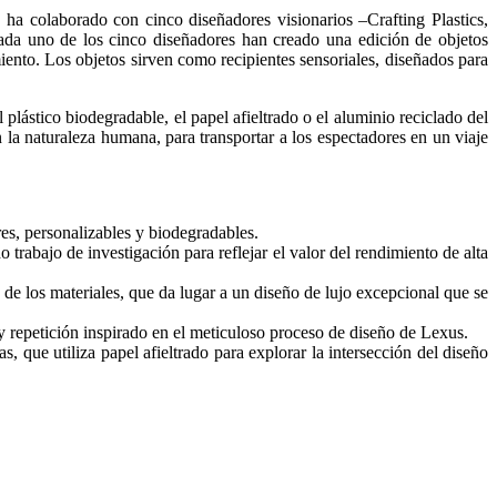
 ha colaborado con cinco diseñadores visionarios –Crafting Plastics,
da uno de los cinco diseñadores han creado una edición de objetos
miento. Los objetos sirven como recipientes sensoriales, diseñados para
plástico biodegradable, el papel afieltrado o el aluminio reciclado del
 la naturaleza humana, para transportar a los espectadores en un viaje
res, personalizables y biodegradables.
abajo de investigación para reflejar el valor del rendimiento de alta
 los materiales, que da lugar a un diseño de lujo excepcional que se
 repetición inspirado en el meticuloso proceso de diseño de Lexus.
que utiliza papel afieltrado para explorar la intersección del diseño