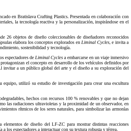
fincado en Bratislava Crafting Plastics. Presentada en colaboración con
iales, la tecnología reactiva y la personalización, inspirándose en el
nde 26 objetos de diseño coleccionables de diseñadores reconocidos
psulas elabora los conceptos explorados en
Liminal Cycles
, e invita a
ndimiento, sostenibilidad y tecnología.
 los espectadores de
Liminal Cycles
a embarcarse en un viaje inmersivo
e protagonizan el concepto en desarrollo de los vehículos definidos por
invitar a un público global del arte y el diseño a su exploración del
equipo, utilizó su estudio de investigación para crear una escultura
 biodegradables, hechos con recursos 100 % renovables y que no dejan
mo las radiaciones ultravioletas y la proximidad de un observador, en
ientos rítmicos de los seres naturales, para simbolizar las armonías
ra elementos de diseño del LF-ZC para mostrar distintas reacciones
 a los espectadores a interactuar con su textura robusta y térrea.