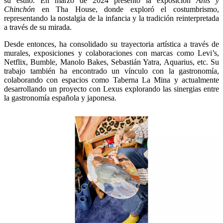
su estilo. En marzo de 2024 presentó la exposición
Anís y
Chinchón
en Tha House, donde exploró el costumbrismo,
representando la nostalgia de la infancia y la tradición reinterpretada
a través de su mirada.
Desde entonces, ha consolidado su trayectoria artística a través de
murales, exposiciones y colaboraciones con marcas como Levi’s,
Netflix, Bumble, Manolo Bakes, Sebastián Yatra, Aquarius, etc. Su
trabajo también ha encontrado un vínculo con la gastronomía,
colaborando con espacios como Taberna La Mina y actualmente
desarrollando un proyecto con Lexus explorando las sinergias entre
la gastronomía española y japonesa.