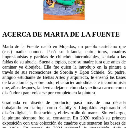
ACERCA DE MARTA DE LA FUENTE
Marta de la Fuente nació en Mojados, un pueblo castellano que
(casi) nadie conoce. Pasó su infancia entre toros, cuadros
impresionistas y partidas de chinchón interminables, sentada a las
faldas de su abuela. Suena a tópico, pero su madre jura que antes de
caminar ya dibujaba. Ella fue quien la introdujo en la pintura a
través de sus recreaciones de Sorolla y Egon Schiele. Su padre,
antiguo estudiante de Bellas Artes y arquitecto, le enseñó las bases
de la anatomía y, sobre todo, el carácter autodidacta e inconformista
que, años después, la llevó a dejar su cómoda y exitosa carrera como
diseñadora para volcarse por completo en la pintura.
Graduada en diseño de producto, pasó más de una década
trabajando en startups como Cabify y Lingokids explorando el
diseño digital, la ilustración y el desarrollo de marca. Sin embargo,
la pintura siempre fue su constante. En 2020 realizó su primera
exposición con una colección de cuadros que sentaron las bases de