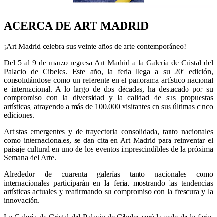
​ACERCA DE ART MADRID
¡Art Madrid celebra sus veinte años de arte contemporáneo!
Del 5 al 9 de marzo regresa Art Madrid a la Galería de Cristal del
Palacio de Cibeles. Este año, la feria llega a su 20ª edición,
consolidándose como un referente en el panorama artístico nacional
e internacional. A lo largo de dos décadas, ha destacado por su
compromiso con la diversidad y la calidad de sus propuestas
artísticas, atrayendo a más de 100.000 visitantes en sus últimas cinco
ediciones.
Artistas emergentes y de trayectoria consolidada, tanto nacionales
como internacionales, se dan cita en Art Madrid para reinventar el
paisaje cultural en uno de los eventos imprescindibles de la próxima
Semana del Arte.
Alrededor de cuarenta galerías tanto nacionales como
internacionales participarán en la feria, mostrando las tendencias
artísticas actuales y reafirmando su compromiso con la frescura y la
innovación.
La Galería de Cristal del Palacio de Cibeles será la sede de la feria,