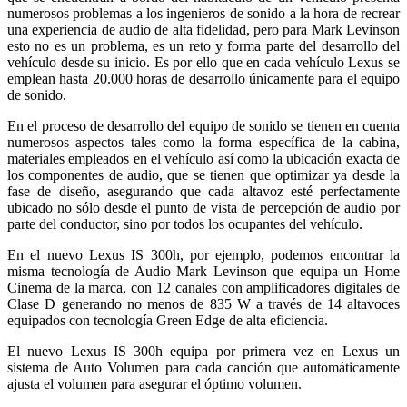
numerosos problemas a los ingenieros de sonido a la hora de recrear
una experiencia de audio de alta fidelidad, pero para Mark Levinson
esto no es un problema, es un reto y forma parte del desarrollo del
vehículo desde su inicio. Es por ello que en cada vehículo Lexus se
emplean hasta 20.000 horas de desarrollo únicamente para el equipo
de sonido.
En el proceso de desarrollo del equipo de sonido se tienen en cuenta
numerosos aspectos tales como la forma específica de la cabina,
materiales empleados en el vehículo así como la ubicación exacta de
los componentes de audio, que se tienen que optimizar ya desde la
fase de diseño, asegurando que cada altavoz esté perfectamente
ubicado no sólo desde el punto de vista de percepción de audio por
parte del conductor, sino por todos los ocupantes del vehículo.
En el nuevo Lexus IS 300h, por ejemplo, podemos encontrar la
misma tecnología de Audio Mark Levinson que equipa un Home
Cinema de la marca, con 12 canales con amplificadores digitales de
Clase D generando no menos de 835 W a través de 14 altavoces
equipados con tecnología Green Edge de alta eficiencia.
El nuevo Lexus IS 300h equipa por primera vez en Lexus un
sistema de Auto Volumen para cada canción que automáticamente
ajusta el volumen para asegurar el óptimo volumen.