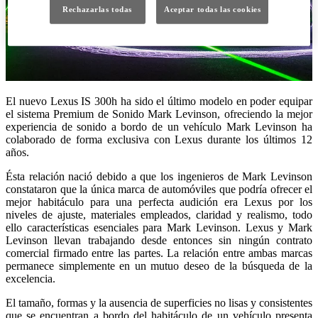
Rechazarlas todas
Aceptar todas las cookies
El nuevo Lexus IS 300h ha sido el último modelo en poder equipar
el sistema Premium de Sonido Mark Levinson, ofreciendo la mejor
experiencia de sonido a bordo de un vehículo Mark Levinson ha
colaborado de forma exclusiva con Lexus durante los últimos 12
años.
Ésta relación nació debido a que los ingenieros de Mark Levinson
constataron que la única marca de automóviles que podría ofrecer el
mejor habitáculo para una perfecta audición era Lexus por los
niveles de ajuste, materiales empleados, claridad y realismo, todo
ello características esenciales para Mark Levinson. Lexus y Mark
Levinson llevan trabajando desde entonces sin ningún contrato
comercial firmado entre las partes. La relación entre ambas marcas
permanece simplemente en un mutuo deseo de la búsqueda de la
excelencia.
El tamaño, formas y la ausencia de superficies no lisas y consistentes
que se encuentran a bordo del habitáculo de un vehículo presenta