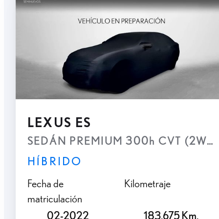
LEXUS ES
SEDÁN PREMIUM 300h CVT (2WD
HÍBRIDO
Fecha de
Kilometraje
matriculación
02-2022
183.675 Km.