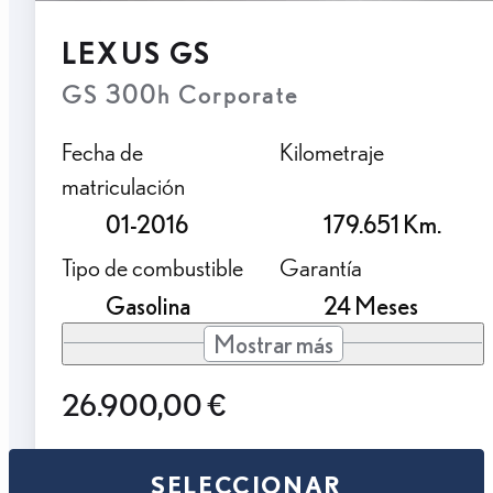
LEXUS GS
GS 300h Corporate
Fecha de
Kilometraje
matriculación
01-2016
179.651 Km.
Tipo de combustible
Garantía
Gasolina
24 Meses
Mostrar más
26.900,00 €
SELECCIONAR