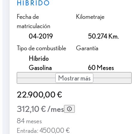
HÍBRIDO
Fecha de
Kilometraje
matriculación
04-2019
50.274 Km.
Tipo de combustible
Garantía
Híbrido
Gasolina
60 Meses
Mostrar más
22.900,00 €
312,10 € /mes
84 meses
Entrada: 4500,00 €