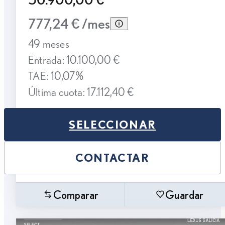
777,24 € /mes
49 meses
Entrada: 10.100,00 €
TAE: 10,07%
Última cuota: 17.112,40 €
SELECCIONAR
CONTACTAR
Comparar
Guardar