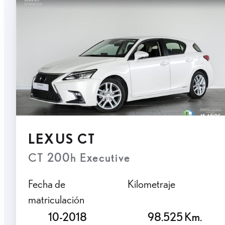
LEXUS CT
CT 200h Executive
Fecha de
Kilometraje
matriculación
10-2018
98.525 Km.