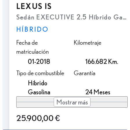
LEXUS IS
Sedán EXECUTIVE 2.5 Híbrido Gasol
HÍBRIDO
Fecha de
Kilometraje
matriculación
01-2018
166.682 Km.
Tipo de combustible
Garantía
Híbrido
Gasolina
24 Meses
Mostrar más
25.900,00 €