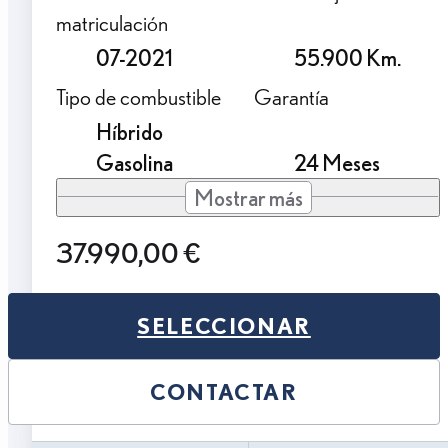
matriculación
07-2021
55.900 Km.
Tipo de combustible
Garantía
Híbrido
Gasolina
24 Meses
Mostrar más
37.990,00 €
SELECCIONAR
CONTACTAR