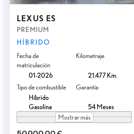
LEXUS ES
PREMIUM
HÍBRIDO
Fecha de
Kilometraje
matriculación
01-2026
21.477 Km.
Tipo de combustible
Garantía
Híbrido
Gasolina
54 Meses
Mostrar más
50.900,00 €